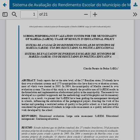
Sistema de Avaliação do Rendimento Escolar do Município de Marília (SAREM): uso dos resultados na política educacional