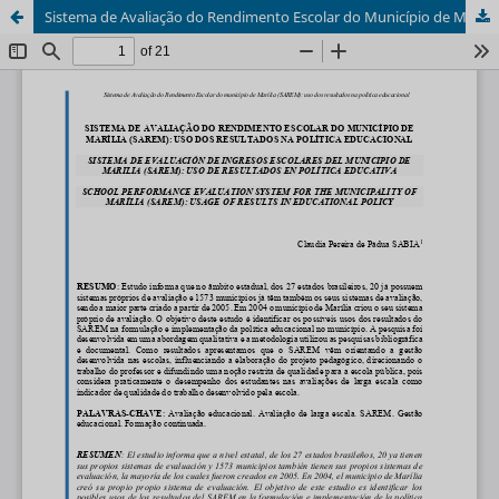
Sistema de Avaliação do Rendimento Escolar do Município de Marília (SAREM): uso dos resultados na política educacional