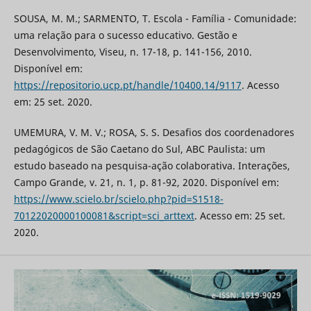
SOUSA, M. M.; SARMENTO, T. Escola - Família - Comunidade:
uma relação para o sucesso educativo. Gestão e
Desenvolvimento, Viseu, n. 17-18, p. 141-156, 2010.
Disponível em:
https://repositorio.ucp.pt/handle/10400.14/9117
. Acesso
em: 25 set. 2020.
UMEMURA, V. M. V.; ROSA, S. S. Desafios dos coordenadores
pedagógicos de São Caetano do Sul, ABC Paulista: um
estudo baseado na pesquisa-ação colaborativa. Interações,
Campo Grande, v. 21, n. 1, p. 81-92, 2020. Disponível em:
https://www.scielo.br/scielo.php?pid=S1518-
70122020000100081&script=sci_arttext
. Acesso em: 25 set.
2020.