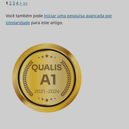
1
2
3
4
>
>>
Você também pode
iniciar uma pesquisa avançada por
similaridade
para este artigo.