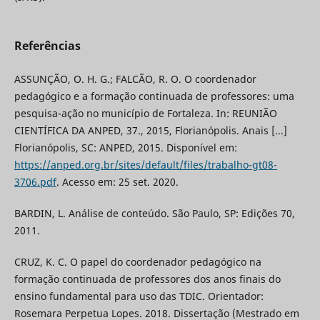
Referências
ASSUNÇÃO, O. H. G.; FALCÃO, R. O. O coordenador
pedagógico e a formação continuada de professores: uma
pesquisa-ação no município de Fortaleza. In: REUNIÃO
CIENTÍFICA DA ANPED, 37., 2015, Florianópolis. Anais [...]
Florianópolis, SC: ANPED, 2015. Disponível em:
https://anped.org.br/sites/default/files/trabalho-gt08-
3706.pdf
. Acesso em: 25 set. 2020.
BARDIN, L. Análise de conteúdo. São Paulo, SP: Edições 70,
2011.
CRUZ, K. C. O papel do coordenador pedagógico na
formação continuada de professores dos anos finais do
ensino fundamental para uso das TDIC. Orientador:
Rosemara Perpetua Lopes. 2018. Dissertação (Mestrado em