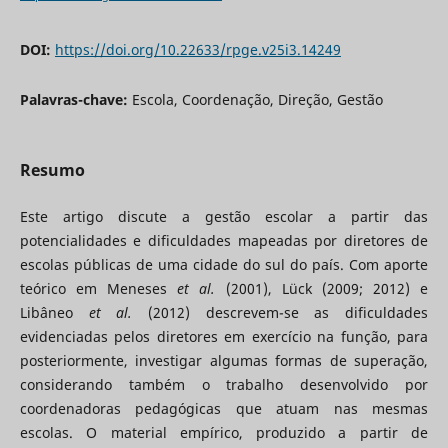
DOI:
https://doi.org/10.22633/rpge.v25i3.14249
Palavras-chave:
Escola, Coordenação, Direção, Gestão
Resumo
Este artigo discute a gestão escolar a partir das
potencialidades e dificuldades mapeadas por diretores de
escolas públicas de uma cidade do sul do país. Com aporte
teórico em Meneses
et al.
(2001), Lück (2009; 2012) e
Libâneo
et al.
(2012) descrevem-se as dificuldades
evidenciadas pelos diretores em exercício na função, para
posteriormente, investigar algumas formas de superação,
considerando também o trabalho desenvolvido por
coordenadoras pedagógicas que atuam nas mesmas
escolas. O material empírico, produzido a partir de