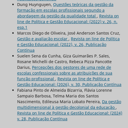
Dung Huynguyen,
Questões teóricas da gestão da
formação em escolas profissionais segundo a
abordagem da gestão da qualidade total
,
Revista on
line de Política e Gestão Educacional: (2022) v. 26, n.
esp.1
Marcos Diego de Oliveira, José Anderson Santos Cruz,
Gestão e avaliação escolar
,
Revista on line de Política
e Gestão Educacional: (2022), v. 26, Publicação
Contínua
Suelen Sena da Cunha, Giza Guimarães P. Sales,
Rosane Michelli de Castro, Rebeca Pizza Pancotte
Darius,
Percepções dos gestores de uma rede de
escolas confessionais sobre as atribuições de sua
função profissional
,
Revista on line de Política e
Gestão Educacional: (2026), v. 30, Publicação Contínua
Fabiana Pinto de Almeida Bizarria, Flávia Lorenne
Sampaio Barbosa, Telma Maria dos Santos
Nascimento, Edileusa Maria Lobato Pereira,
Da gestão
multidimensional à gestão decolonial da educação
,
Revista on line de Política e Gestão Educacional: (2024)
v. 28, Publicação Contínua