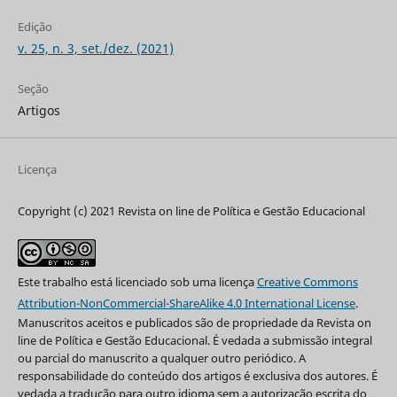
Edição
v. 25, n. 3, set./dez. (2021)
Seção
Artigos
Licença
Copyright (c) 2021 Revista on line de Política e Gestão Educacional
Este trabalho está licenciado sob uma licença
Creative Commons
Attribution-NonCommercial-ShareAlike 4.0 International License
.
Manuscritos aceitos e publicados são de propriedade da Revista on
line de Política e Gestão Educacional. É vedada a submissão integral
ou parcial do manuscrito a qualquer outro periódico. A
responsabilidade do conteúdo dos artigos é exclusiva dos autores. É
vedada a tradução para outro idioma sem a autorização escrita do