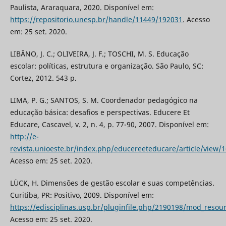
Paulista, Araraquara, 2020. Disponível em:
https://repositorio.unesp.br/handle/11449/192031
. Acesso
em: 25 set. 2020.
LIBÂNO, J. C.; OLIVEIRA, J. F.; TOSCHI, M. S. Educação
escolar: políticas, estrutura e organização. São Paulo, SC:
Cortez, 2012. 543 p.
LIMA, P. G.; SANTOS, S. M. Coordenador pedagógico na
educação básica: desafios e perspectivas. Educere Et
Educare, Cascavel, v. 2, n. 4, p. 77-90, 2007. Disponível em:
http://e-
revista.unioeste.br/index.php/educereeteducare/article/view/
Acesso em: 25 set. 2020.
LÜCK, H. Dimensões de gestão escolar e suas competências.
Curitiba, PR: Positivo, 2009. Disponível em:
https://edisciplinas.usp.br/pluginfile.php/2190198/mod_resou
Acesso em: 25 set. 2020.