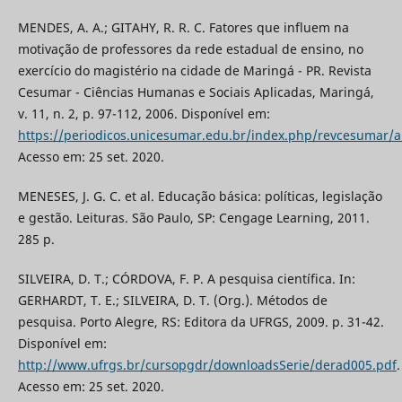
MENDES, A. A.; GITAHY, R. R. C. Fatores que influem na
motivação de professores da rede estadual de ensino, no
exercício do magistério na cidade de Maringá - PR. Revista
Cesumar - Ciências Humanas e Sociais Aplicadas, Maringá,
v. 11, n. 2, p. 97-112, 2006. Disponível em:
https://periodicos.unicesumar.edu.br/index.php/revcesumar/a
Acesso em: 25 set. 2020.
MENESES, J. G. C. et al. Educação básica: políticas, legislação
e gestão. Leituras. São Paulo, SP: Cengage Learning, 2011.
285 p.
SILVEIRA, D. T.; CÓRDOVA, F. P. A pesquisa científica. In:
GERHARDT, T. E.; SILVEIRA, D. T. (Org.). Métodos de
pesquisa. Porto Alegre, RS: Editora da UFRGS, 2009. p. 31-42.
Disponível em:
http://www.ufrgs.br/cursopgdr/downloadsSerie/derad005.pdf
.
Acesso em: 25 set. 2020.