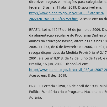
diretrizes, regras e limitações para colegiados 
federal. Brasília, 11 abr. 2019. Disponível em:
http://www.planalto.gov.br/ccivil_03/_ato2019-
2022/2019/decreto/D9759.htm
. Acesso em: 08 d
BRASIL. Lei n. 11947 de 16 de junho de 2009. D
da alimentação escolar e do Programa Dinheiro 
alunos da educação básica; altera as Leis nos 10
2004, 11.273, de 6 de fevereiro de 2006, 11.507,
revoga dispositivos da Medida Provisória nº 2.1
2001, e a Lei nº 8.913, de 12 de julho de 1994; e
Brasília, 16 jun. 2009. Disponível em:
http://www.planalto.gov.br/ccivil_03/_ato2007-
Acesso em: 8 dez. 2019.
BRASIL. Portaria 10/98, 16 de abril de 1998. Mini
Política Fundiária cria o Programa Nacional de
Agrária.