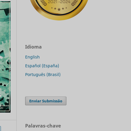
Idioma
English
Español (España)
Português (Brasil)
Enviar Submissão
Palavras-chave