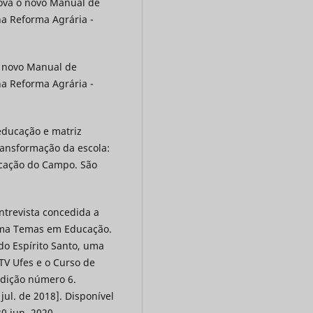
rova o novo Manual de
a Reforma Agrária -
o novo Manual de
a Reforma Agrária -
educação e matriz
ransformação da escola:
ucação do Campo. São
ntrevista concedida a
ama Temas em Educação.
do Espírito Santo, uma
 TV Ufes e o Curso de
dição número 6.
ul. de 2018]. Disponível
30 jun. 2020.