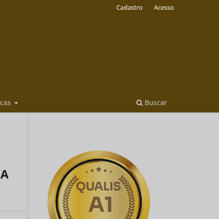
Cadastro
Acesso
icas
Buscar
RA