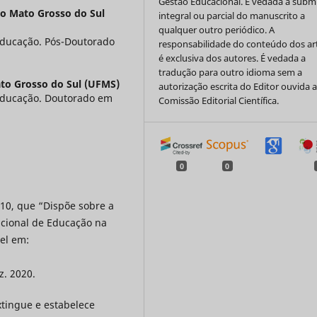
Gestão Educacional. É vedada a subm
do Mato Grosso do Sul
integral ou parcial do manuscrito a
qualquer outro periódico. A
ducação. Pós-Doutorado
responsabilidade do conteúdo dos ar
é exclusiva dos autores. É vedada a
tradução para outro idioma sem a
to Grosso do Sul (UFMS)
autorização escrita do Editor ouvida 
Educação. Doutorado em
Comissão Editorial Científica.
0
0
10, que “Dispõe sobre a
cional de Educação na
vel em:
z. 2020.
xtingue e estabelece