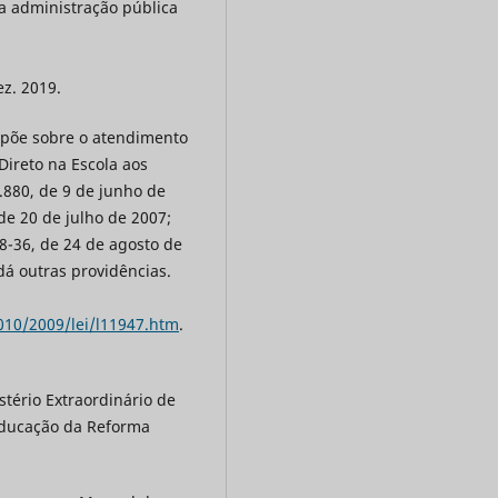
da administração pública
ez. 2019.
ispõe sobre o atendimento
Direto na Escola aos
.880, de 9 de junho de
 de 20 de julho de 2007;
78-36, de 24 de agosto de
 dá outras providências.
2010/2009/lei/l11947.htm
.
stério Extraordinário de
 Educação da Reforma