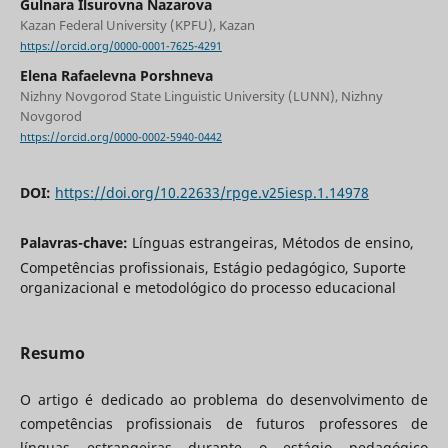
Gulnara Ilsurovna Nazarova
Kazan Federal University (KPFU), Kazan
https://orcid.org/0000-0001-7625-4291
Elena Rafaelevna Porshneva
Nizhny Novgorod State Linguistic University (LUNN), Nizhny
Novgorod
https://orcid.org/0000-0002-5940-0442
DOI:
https://doi.org/10.22633/rpge.v25iesp.1.14978
Palavras-chave:
Línguas estrangeiras, Métodos de ensino,
Competências profissionais, Estágio pedagógico, Suporte
organizacional e metodológico do processo educacional
Resumo
O artigo é dedicado ao problema do desenvolvimento de
competências profissionais de futuros professores de
línguas estrangeiras durante o estágio pedagógico