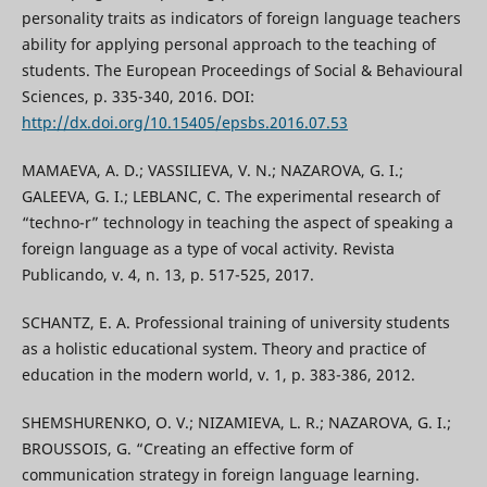
personality traits as indicators of foreign language teachers
ability for applying personal approach to the teaching of
students. The European Proceedings of Social & Behavioural
Sciences, p. 335-340, 2016. DOI:
http://dx.doi.org/10.15405/epsbs.2016.07.53
MAMAEVA, A. D.; VASSILIEVA, V. N.; NAZAROVA, G. I.;
GALEEVA, G. I.; LEBLANC, C. The experimental research of
“techno-r” technology in teaching the aspect of speaking a
foreign language as a type of vocal activity. Revista
Publicando, v. 4, n. 13, p. 517-525, 2017.
SCHANTZ, E. A. Professional training of university students
as a holistic educational system. Theory and practice of
education in the modern world, v. 1, p. 383-386, 2012.
SHEMSHURENKO, O. V.; NIZAMIEVA, L. R.; NAZAROVA, G. I.;
BROUSSOIS, G. “Creating an effective form of
communication strategy in foreign language learning.