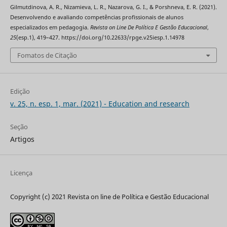
Gilmutdinova, A. R., Nizamieva, L. R., Nazarova, G. I., & Porshneva, E. R. (2021).
Desenvolvendo e avaliando competências profissionais de alunos
especializados em pedagogia.
Revista on Line De Política E Gestão Educacional
,
25
(esp.1), 419–427. https://doi.org/10.22633/rpge.v25iesp.1.14978
Fomatos de Citação
Edição
v. 25, n. esp. 1, mar. (2021) - Education and research
Seção
Artigos
Licença
Copyright (c) 2021 Revista on line de Política e Gestão Educacional