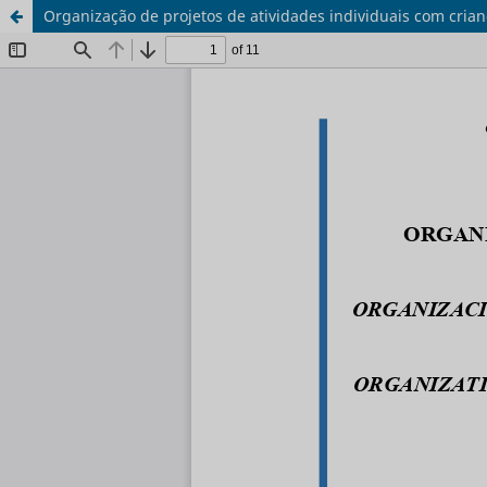
Organização de projetos de atividades individuais com cria