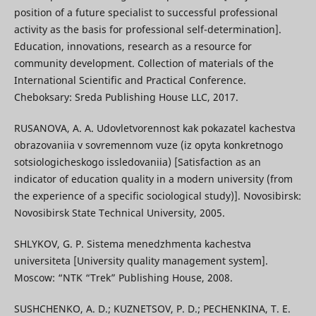
position of a future specialist to successful professional
activity as the basis for professional self-determination].
Education, innovations, research as a resource for
community development. Collection of materials of the
International Scientific and Practical Conference.
Cheboksary: Sreda Publishing House LLC, 2017.
RUSANOVA, A. A. Udovletvorennost kak pokazatel kachestva
obrazovaniia v sovremennom vuze (iz opyta konkretnogo
sotsiologicheskogo issledovaniia) [Satisfaction as an
indicator of education quality in a modern university (from
the experience of a specific sociological study)]. Novosibirsk:
Novosibirsk State Technical University, 2005.
SHLYKOV, G. P. Sistema menedzhmenta kachestva
universiteta [University quality management system].
Moscow: “NTK “Trek” Publishing House, 2008.
SUSHCHENKO, A. D.; KUZNETSOV, P. D.; PECHENKINA, T. E.