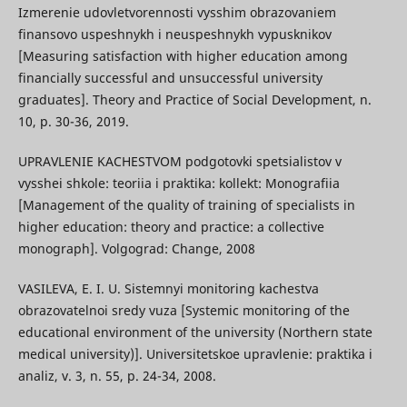
Izmerenie udovletvorennosti vysshim obrazovaniem
finansovo uspeshnykh i neuspeshnykh vypusknikov
[Measuring satisfaction with higher education among
financially successful and unsuccessful university
graduates]. Theory and Practice of Social Development, n.
10, p. 30-36, 2019.
UPRAVLENIE KACHESTVOM podgotovki spetsialistov v
vysshei shkole: teoriia i praktika: kollekt: Monografiia
[Management of the quality of training of specialists in
higher education: theory and practice: a collective
monograph]. Volgograd: Change, 2008
VASILEVA, E. I. U. Sistemnyi monitoring kachestva
obrazovatelnoi sredy vuza [Systemic monitoring of the
educational environment of the university (Northern state
medical university)]. Universitetskoe upravlenie: praktika i
analiz, v. 3, n. 55, p. 24-34, 2008.