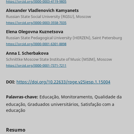
https://orcid.org/0000-0003-4119-9805
Alexander Vladlenovich Kamyanets
Russian State Social University (RGSU), Moscow
https://orcid.org/0000-0003-3558-7035
Elena Olegovna Kuznetsova
Russian State Pedagogical University (HERZEN), Saint Petersburg
https://orcid.org/0000-0001-6301-8898
Anna I. Scherbakova
Schnittke Moscow State Institute of Music (MSIM), Moscow
https://orcid.org/0000-0001-7371-7211
DOI:
https://doi.org/10.22633/rpge.v25iesp.1.15004
Palavras-chave:
Educação, Monitoramento, Qualidade da
educação, Graduados universitários, Satisfação com a
educação
Resumo