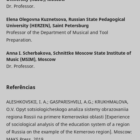
Dr. Professor.
Elena Olegovna Kuznetsova,
Russian State Pedagogical
University (HERZEN), Saint Petersburg
Professor of the Department of Musical and Tool
Preparation.
Anna I. Scherbakova,
Schnittke Moscow State Institute of
Music (MSIM), Moscow
Dr. Professor.
Referências
ALESHKOVSKII, I. A.; GASPARISHVILI, A.G.; KRUKHMALOVA,
O.V. Opyt sotsiologicheskogo analiza sistemy obrazovaniia
regiona Rossii na primere Kemerovskoi oblasti [Experience
of sociological analysis of the education system of a region
of Russia on the example of the Kemerovo region]. Moscow:
MAKS Press, 2019.