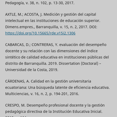
Pedagogía, v. 38, n. 102, p. 13-30, 2017.
AXTLE, M.; ACOSTA, J. Medición y gestión del capital
intelectual en las instituciones de educación superior.
Dimens.empres., Barranquilla, v. 15, n. 2, 2017. DOI:
https://doi.org/10.15665/rde.v15i2.1306
CABARCAS, D.; CONTRERAS, Y. evaluación del desempeño
docente y su relación con las dimensiones del índice
sintético de calidad educativa en instituciones públicas del
distrito de Barranquilla. 2019. Dissertation (Doctoral) –
Universidad de la Costa, 2019.
CÁRDENAS, A. Calidad en la gestión universitaria
ecuatoriana: Una búsqueda latente de eficiencia educativa.
Multiciencias, v. 16, n. 2, p. 194-201, 2016.
CRESPO, M. Desempeño profesional docente y la gestión
pedagógica directiva de la Institución Educativa Inicial.