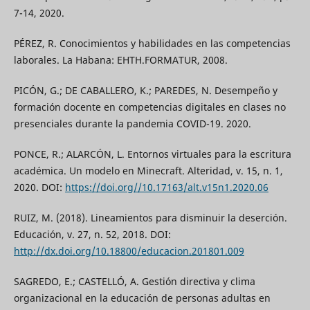
7-14, 2020.
PÉREZ, R. Conocimientos y habilidades en las competencias
laborales. La Habana: EHTH.FORMATUR, 2008.
PICÓN, G.; DE CABALLERO, K.; PAREDES, N. Desempeño y
formación docente en competencias digitales en clases no
presenciales durante la pandemia COVID-19. 2020.
PONCE, R.; ALARCÓN, L. Entornos virtuales para la escritura
académica. Un modelo en Minecraft. Alteridad, v. 15, n. 1,
2020. DOI:
https://doi.org//10.17163/alt.v15n1.2020.06
RUIZ, M. (2018). Lineamientos para disminuir la deserción.
Educación, v. 27, n. 52, 2018. DOI:
http://dx.doi.org/10.18800/educacion.201801.009
SAGREDO, E.; CASTELLÓ, A. Gestión directiva y clima
organizacional en la educación de personas adultas en