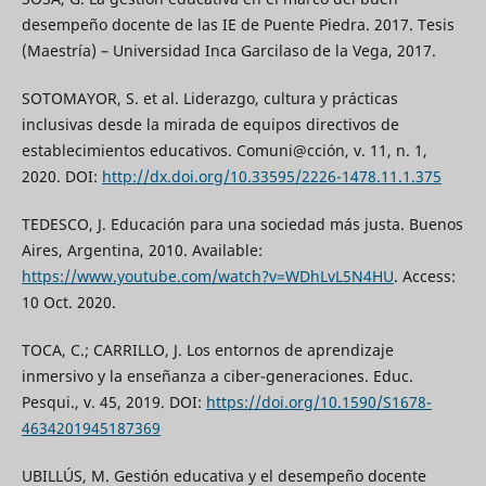
desempeño docente de las IE de Puente Piedra. 2017. Tesis
(Maestría) – Universidad Inca Garcilaso de la Vega, 2017.
SOTOMAYOR, S. et al. Liderazgo, cultura y prácticas
inclusivas desde la mirada de equipos directivos de
establecimientos educativos. Comuni@cción, v. 11, n. 1,
2020. DOI:
http://dx.doi.org/10.33595/2226-1478.11.1.375
TEDESCO, J. Educación para una sociedad más justa. Buenos
Aires, Argentina, 2010. Available:
https://www.youtube.com/watch?v=WDhLvL5N4HU
. Access:
10 Oct. 2020.
TOCA, C.; CARRILLO, J. Los entornos de aprendizaje
inmersivo y la enseñanza a ciber-generaciones. Educ.
Pesqui., v. 45, 2019. DOI:
https://doi.org/10.1590/S1678-
4634201945187369
UBILLÚS, M. Gestión educativa y el desempeño docente