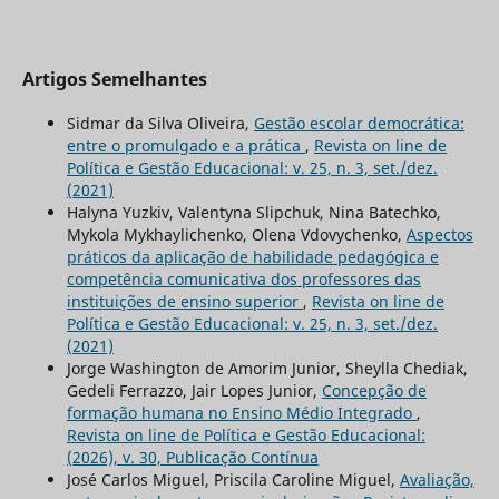
Artigos Semelhantes
Sidmar da Silva Oliveira,
Gestão escolar democrática:
entre o promulgado e a prática
,
Revista on line de
Política e Gestão Educacional: v. 25, n. 3, set./dez.
(2021)
Halyna Yuzkiv, Valentyna Slipchuk, Nina Batechko,
Mykola Mykhaylichenko, Olena Vdovychenko,
Aspectos
práticos da aplicação de habilidade pedagógica e
competência comunicativa dos professores das
instituições de ensino superior
,
Revista on line de
Política e Gestão Educacional: v. 25, n. 3, set./dez.
(2021)
Jorge Washington de Amorim Junior, Sheylla Chediak,
Gedeli Ferrazzo, Jair Lopes Junior,
Concepção de
formação humana no Ensino Médio Integrado
,
Revista on line de Política e Gestão Educacional:
(2026), v. 30, Publicação Contínua
José Carlos Miguel, Priscila Caroline Miguel,
Avaliação,