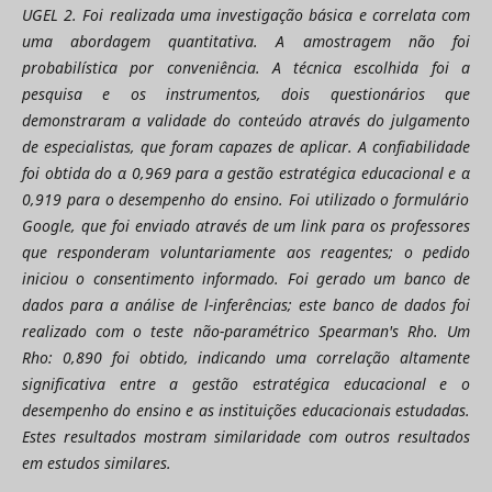
UGEL 2. Foi realizada uma investigação básica e correlata com
uma abordagem quantitativa. A amostragem não foi
probabilística por conveniência. A técnica escolhida foi a
pesquisa e os instrumentos, dois questionários que
demonstraram a validade do conteúdo através do julgamento
de especialistas, que foram capazes de aplicar. A confiabilidade
foi obtida do
α
0,969 para a gestão estratégica educacional e
α
0,919 para o desempenho do ensino. Foi utilizado o formulário
Google, que foi enviado através de um link para os professores
que responderam voluntariamente aos reagentes; o pedido
iniciou o consentimento informado. Foi gerado um banco de
dados para a análise de l-inferências; este banco de dados foi
realizado com o teste não-paramétrico Spearman's Rho. Um
Rho: 0,890 foi obtido, indicando uma correlação altamente
significativa entre a gestão estratégica educacional e o
desempenho do ensino e as instituições educacionais estudadas.
Estes resultados mostram similaridade com outros resultados
em estudos similares.