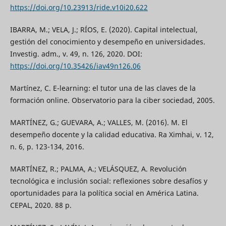
https://doi.org/10.23913/ride.v10i20.622
IBARRA, M.; VELA, J.; RÍOS, E. (2020). Capital intelectual,
gestión del conocimiento y desempeño en universidades.
Investig. adm., v. 49, n. 126, 2020. DOI:
https://doi.org/10.35426/iav49n126.06
Martínez, C. E-learning: el tutor una de las claves de la
formación online. Observatorio para la ciber sociedad, 2005.
MARTÍNEZ, G.; GUEVARA, A.; VALLES, M. (2016). M. El
desempeño docente y la calidad educativa. Ra Ximhai, v. 12,
n. 6, p. 123-134, 2016.
MARTÍNEZ, R.; PALMA, A.; VELÁSQUEZ, A. Revolución
tecnológica e inclusión social: reflexiones sobre desafíos y
oportunidades para la política social en América Latina.
CEPAL, 2020. 88 p.