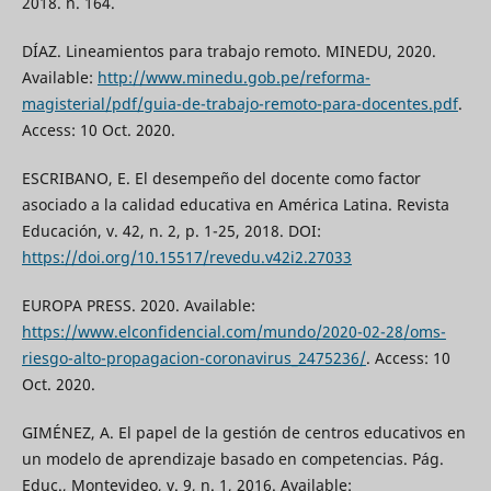
2018. n. 164.
DÍAZ. Lineamientos para trabajo remoto. MINEDU, 2020.
Available:
http://www.minedu.gob.pe/reforma-
magisterial/pdf/guia-de-trabajo-remoto-para-docentes.pdf
.
Access: 10 Oct. 2020.
ESCRIBANO, E. El desempeño del docente como factor
asociado a la calidad educativa en América Latina. Revista
Educación, v. 42, n. 2, p. 1-25, 2018. DOI:
https://doi.org/10.15517/revedu.v42i2.27033
EUROPA PRESS. 2020. Available:
https://www.elconfidencial.com/mundo/2020-02-28/oms-
riesgo-alto-propagacion-coronavirus_2475236/
. Access: 10
Oct. 2020.
GIMÉNEZ, A. El papel de la gestión de centros educativos en
un modelo de aprendizaje basado en competencias. Pág.
Educ., Montevideo, v. 9, n. 1, 2016. Available: