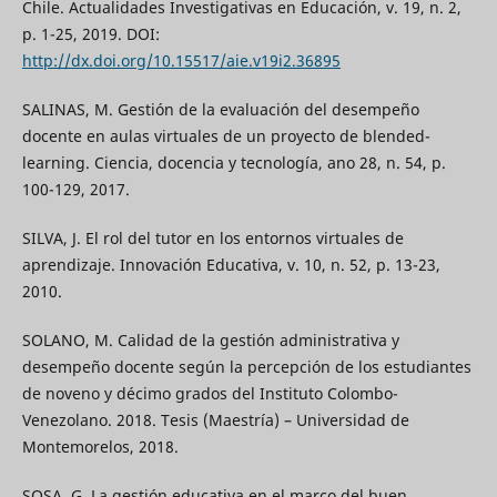
Chile. Actualidades Investigativas en Educación, v. 19, n. 2,
p. 1-25, 2019. DOI:
http://dx.doi.org/10.15517/aie.v19i2.36895
SALINAS, M. Gestión de la evaluación del desempeño
docente en aulas virtuales de un proyecto de blended-
learning. Ciencia, docencia y tecnología, ano 28, n. 54, p.
100-129, 2017.
SILVA, J. El rol del tutor en los entornos virtuales de
aprendizaje. Innovación Educativa, v. 10, n. 52, p. 13-23,
2010.
SOLANO, M. Calidad de la gestión administrativa y
desempeño docente según la percepción de los estudiantes
de noveno y décimo grados del Instituto Colombo-
Venezolano. 2018. Tesis (Maestría) – Universidad de
Montemorelos, 2018.
SOSA, G. La gestión educativa en el marco del buen