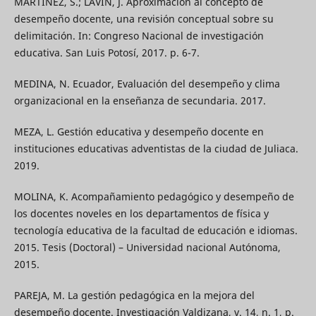
MARTÍNEZ, S.; LAVÍN, J. Aproximación al concepto de
desempeño docente, una revisión conceptual sobre su
delimitación. In: Congreso Nacional de investigación
educativa. San Luis Potosí, 2017. p. 6-7.
MEDINA, N. Ecuador, Evaluación del desempeño y clima
organizacional en la enseñanza de secundaria. 2017.
MEZA, L. Gestión educativa y desempeño docente en
instituciones educativas adventistas de la ciudad de Juliaca.
2019.
MOLINA, K. Acompañamiento pedagógico y desempeño de
los docentes noveles en los departamentos de física y
tecnología educativa de la facultad de educación e idiomas.
2015. Tesis (Doctoral) – Universidad nacional Autónoma,
2015.
PAREJA, M. La gestión pedagógica en la mejora del
desempeño docente. Investigación Valdizana, v. 14, n. 1, p.