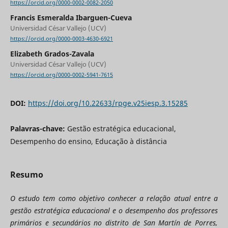
https://orcid.org/0000-0002-0082-2050
Francis Esmeralda Ibarguen-Cueva
Universidad César Vallejo (UCV)
https://orcid.org/0000-0003-4630-6921
Elizabeth Grados-Zavala
Universidad César Vallejo (UCV)
https://orcid.org/0000-0002-5941-7615
DOI:
https://doi.org/10.22633/rpge.v25iesp.3.15285
Palavras-chave:
Gestão estratégica educacional,
Desempenho do ensino, Educação à distância
Resumo
O estudo tem como objetivo conhecer a relação atual entre a
gestão estratégica educacional e o desempenho dos professores
primários e secundários no distrito de San Martín de Porres,