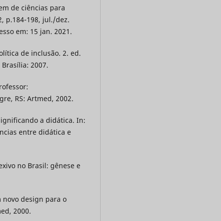
gem de ciências para
2, p.184-198, jul./dez.
cesso em: 15 jan. 2021.
ítica de inclusão. 2. ed.
Brasília: 2007.
rofessor:
gre, RS: Artmed, 2002.
ignificando a didática. In:
ncias entre didática e
exivo no Brasil: gênese e
m novo design para o
med, 2000.