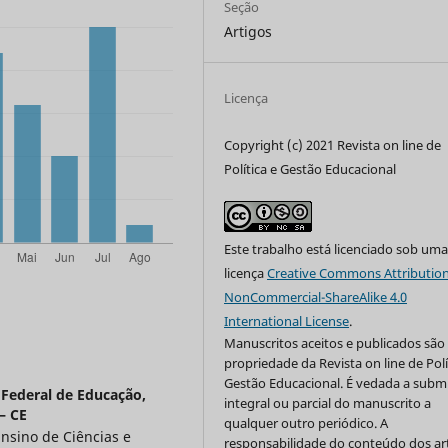
Seção
Artigos
Licença
Copyright (c) 2021 Revista on line de
Política e Gestão Educacional
Este trabalho está licenciado sob um
licença
Creative Commons Attribution
NonCommercial-ShareAlike 4.0
International License
.
Manuscritos aceitos e publicados são
propriedade da Revista on line de Polí
Gestão Educacional. É vedada a subm
 Federal de Educação,
integral ou parcial do manuscrito a
– CE
qualquer outro periódico. A
sino de Ciências e
responsabilidade do conteúdo dos ar