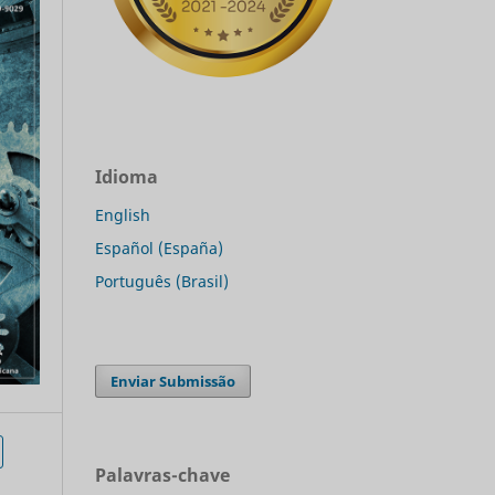
Idioma
English
Español (España)
Português (Brasil)
Enviar Submissão
Palavras-chave