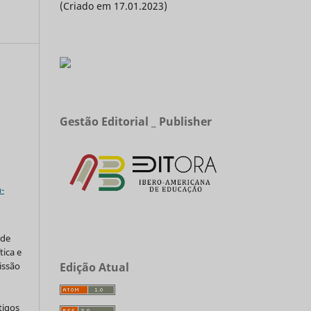
(Criado em 17.01.2023)
Gestão Editorial _ Publisher
a
-
 de
tica e
issão
Edição Atual
tigos