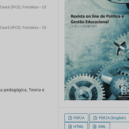
Ceará (IFCE), Fortaleza – CE
Ceará (IFCE), Fortaleza – CE
ca pedagógica, Teoria e
PDF/A
PDF/A (English)
HTML
XML