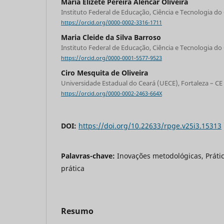
Maria Elizete Pereira Alencar Oliveira
Instituto Federal de Educação, Ciência e Tecnologia do 
https://orcid.org/0000-0002-3316-1711
Maria Cleide da Silva Barroso
Instituto Federal de Educação, Ciência e Tecnologia do 
https://orcid.org/0000-0001-5577-9523
Ciro Mesquita de Oliveira
Universidade Estadual do Ceará (UECE), Fortaleza – CE
https://orcid.org/0000-0002-2463-664X
DOI:
https://doi.org/10.22633/rpge.v25i3.15313
Palavras-chave:
Inovações metodológicas, Práti
prática
Resumo