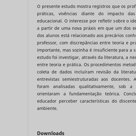
O presente estudo mostra registros que os pro
práticas, vivências diante do impacto da
educacional. O interesse por refletir sobre o id
a partir de uma nova práxis em que um dos e
dos alunos está relacionado aos precários con
professor, com discrepâncias entre teoria e prá
importante, mas sozinha é insuficiente para a s
estudo foi investigar, através da literatura, a 
entre teoria e prática. Os procedimentos metodo
coleta de dados incluíram revisão da literat
entrevistas semiestruturadas aos docentes. 
foram analisadas qualitativamente, sob a
orientaram a fundamentação teórica. Conc
educador perceber características do discen
ambiente.
Downloads