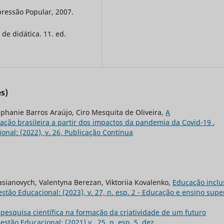
xpressão Popular, 2007.
 de didática. 11. ed.
s)
ephanie Barros Araújo, Ciro Mesquita de Oliveira,
A
ão brasileira a partir dos impactos da pandemia da Covid-19
,
ional: (2022), v. 26, Publicação Contínua
asianovych, Valentyna Berezan, Viktoriia Kovalenko,
Educação inclu
Gestão Educacional: (2023), v. 27, n. esp. 2 - Educação e ensino supe
 pesquisa científica na formação da criatividade de um futuro
Gestão Educacional: (2021) v . 25, n. esp. 5, dez.