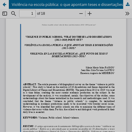
Violência na escola pública: o que apontam teses e dissertações (2012–2019)?