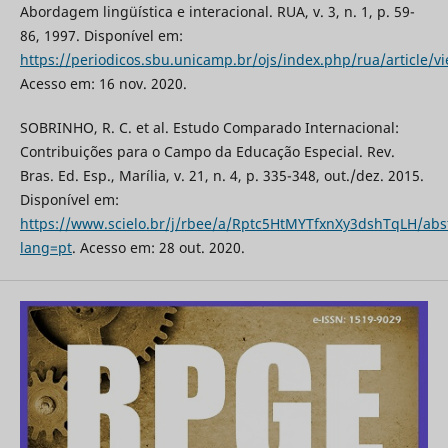
Abordagem lingüística e interacional. RUA, v. 3, n. 1, p. 59-
86, 1997. Disponível em:
https://periodicos.sbu.unicamp.br/ojs/index.php/rua/article/
Acesso em: 16 nov. 2020.
SOBRINHO, R. C. et al. Estudo Comparado Internacional:
Contribuições para o Campo da Educação Especial. Rev.
Bras. Ed. Esp., Marília, v. 21, n. 4, p. 335-348, out./dez. 2015.
Disponível em:
https://www.scielo.br/j/rbee/a/Rptc5HtMYTfxnXy3dshTqLH/abst
lang=pt
. Acesso em: 28 out. 2020.