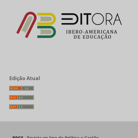
Edição Atual
RPGE
– Revista on line de Política e Gestão