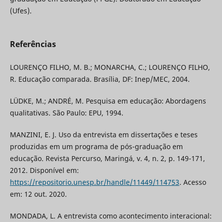
(Ufes).
Referências
LOURENÇO FILHO, M. B.; MONARCHA, C.; LOURENÇO FILHO,
R. Educação comparada. Brasília, DF: Inep/MEC, 2004.
LÜDKE, M.; ANDRÉ, M. Pesquisa em educação: Abordagens
qualitativas. São Paulo: EPU, 1994.
MANZINI, E. J. Uso da entrevista em dissertações e teses
produzidas em um programa de pós-graduação em
educação. Revista Percurso, Maringá, v. 4, n. 2, p. 149-171,
2012. Disponível em:
https://repositorio.unesp.br/handle/11449/114753
. Acesso
em: 12 out. 2020.
MONDADA, L. A entrevista como acontecimento interacional: