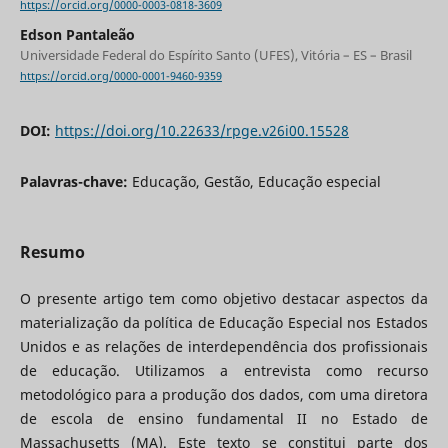
https://orcid.org/0000-0003-0818-3609
Edson Pantaleão
Universidade Federal do Espírito Santo (UFES), Vitória – ES – Brasil
https://orcid.org/0000-0001-9460-9359
DOI:
https://doi.org/10.22633/rpge.v26i00.15528
Palavras-chave:
Educação, Gestão, Educação especial
Resumo
O presente artigo tem como objetivo destacar aspectos da
materialização da política de Educação Especial nos Estados
Unidos e as relações de interdependência dos profissionais
de educação. Utilizamos a entrevista como recurso
metodológico para a produção dos dados, com uma diretora
de escola de ensino fundamental II no Estado de
Massachusetts (MA). Este texto se constitui parte dos