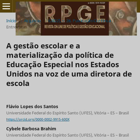
Início
/
Arquivos
/
(2022), v. 26, Publicação Contínua
/
Entrevistas
A gestão escolar e a
materialização da política de
Educação Especial nos Estados
Unidos na voz de uma diretora de
escola
Flávio Lopes dos Santos
Universidade Federal do Espírito Santo (UFES), Vitória – ES – Brasil
https://orcid.org/0000-0002-9915-600X
Cybele Barbosa Brahim
Universidade Federal do Espírito Santo (UFES), Vitória – ES – Brasil