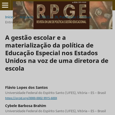
Início
/
Arquivos
/
(2022), v. 26, Publicação Contínua
/
Entrevistas
A gestão escolar e a
materialização da política de
Educação Especial nos Estados
Unidos na voz de uma diretora de
escola
Flávio Lopes dos Santos
Universidade Federal do Espírito Santo (UFES), Vitória – ES – Brasil
https://orcid.org/0000-0002-9915-600X
Cybele Barbosa Brahim
Universidade Federal do Espírito Santo (UFES), Vitória – ES – Brasil