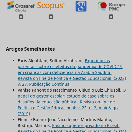
0
0
0
Artigos Semelhantes
Faris Algahtani, Sultan Alzahrani,
Experiências
parentais sobre os efeitos da pandemia de COVID-19
em crianças com deficiência na Arábia Saudita
,
Revista on line de Política e Gestão Educacional: (2023)
v. 27, Publicação Contínua
Vanise Panont do Nascimento, Cláudio Luiz Chiusoli,
O
papel do gestor escolar: estudo de caso sobre os
desafios da educação pública
,
Revista on line de
Política e Gestão Educacional: v. 23, n. 2, maio/ago.
(2019)
Elenice Bueno, João Nicodemos Martins Manfio,
Rodrigo Martins,
Ensino superior privado no Brasil
,
Revista on line de Política e Gestão Educacional: (2024)