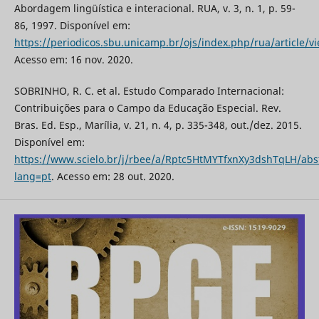
Abordagem lingüística e interacional. RUA, v. 3, n. 1, p. 59-
86, 1997. Disponível em:
https://periodicos.sbu.unicamp.br/ojs/index.php/rua/article/
Acesso em: 16 nov. 2020.
SOBRINHO, R. C. et al. Estudo Comparado Internacional:
Contribuições para o Campo da Educação Especial. Rev.
Bras. Ed. Esp., Marília, v. 21, n. 4, p. 335-348, out./dez. 2015.
Disponível em:
https://www.scielo.br/j/rbee/a/Rptc5HtMYTfxnXy3dshTqLH/abst
lang=pt
. Acesso em: 28 out. 2020.