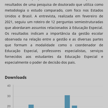
resultados de uma pesquisa de doutorado que utiliza como
metodologia o estudo comparado, com foco nos Estados
Unidos e Brasil. A entrevista, realizada em fevereiro de
2021, seguiu um roteiro de 12 perguntas semiestruturadas
que abordaram assuntos relacionados à Educação Especial.
Os resultados indicam a importância da gestão escolar
observada na relação entre a gestão e as diversas partes
que formam a modalidade como o coordenador de
Educação Especial, professores especialistas, serviços
fornecidos aos estudantes da Educação Especial e
especialmente o poder de decisão dos pais.
Downloads