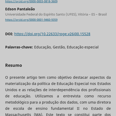
https://orcid.org/0000-0003-0818-3609
Edson Pantaleão
Universidade Federal do Espírito Santo (UFES), Vitória – ES – Brasil
https://orcid.org/0000-0001-9460-9359
DOI:
https://doi.org/10.22633/rpge.v26i00.15528
Palavras-chave:
Educação, Gestão, Educação especial
Resumo
O presente artigo tem como objetivo destacar aspectos da
materialização da política de Educação Especial nos Estados
Unidos e as relações de interdependência dos profissionais
de educação. Utilizamos a entrevista como recurso
metodológico para a produção dos dados, com uma diretora
de escola de ensino fundamental II no Estado de
Massachusetts (MA). Este texto se constitui parte dos