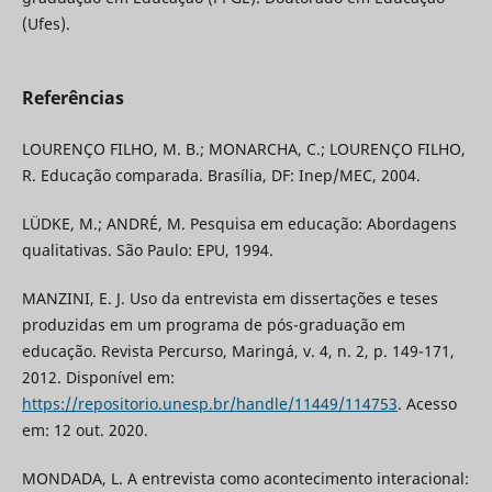
(Ufes).
Referências
LOURENÇO FILHO, M. B.; MONARCHA, C.; LOURENÇO FILHO,
R. Educação comparada. Brasília, DF: Inep/MEC, 2004.
LÜDKE, M.; ANDRÉ, M. Pesquisa em educação: Abordagens
qualitativas. São Paulo: EPU, 1994.
MANZINI, E. J. Uso da entrevista em dissertações e teses
produzidas em um programa de pós-graduação em
educação. Revista Percurso, Maringá, v. 4, n. 2, p. 149-171,
2012. Disponível em:
https://repositorio.unesp.br/handle/11449/114753
. Acesso
em: 12 out. 2020.
MONDADA, L. A entrevista como acontecimento interacional: