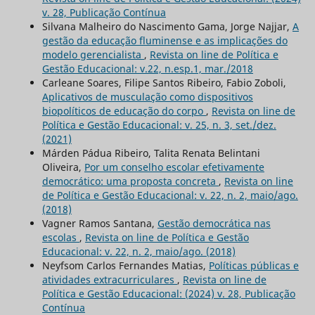
v. 28, Publicação Contínua
Silvana Malheiro do Nascimento Gama, Jorge Najjar,
A
gestão da educação fluminense e as implicações do
modelo gerencialista
,
Revista on line de Política e
Gestão Educacional: v.22, n.esp.1, mar./2018
Carleane Soares, Filipe Santos Ribeiro, Fabio Zoboli,
Aplicativos de musculação como dispositivos
biopolíticos de educação do corpo
,
Revista on line de
Política e Gestão Educacional: v. 25, n. 3, set./dez.
(2021)
Márden Pádua Ribeiro, Talita Renata Belintani
Oliveira,
Por um conselho escolar efetivamente
democrático: uma proposta concreta
,
Revista on line
de Política e Gestão Educacional: v. 22, n. 2, maio/ago.
(2018)
Vagner Ramos Santana,
Gestão democrática nas
escolas
,
Revista on line de Política e Gestão
Educacional: v. 22, n. 2, maio/ago. (2018)
Neyfsom Carlos Fernandes Matias,
Políticas públicas e
atividades extracurriculares
,
Revista on line de
Política e Gestão Educacional: (2024) v. 28, Publicação
Contínua