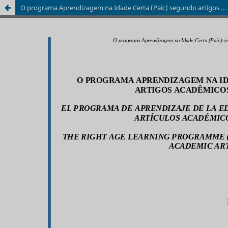
O programa Aprendizagem na Idade Certa (Paic) segundo artigos acadêmicos brasileiros