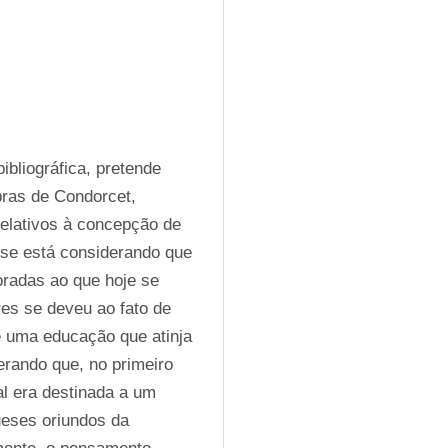
bliográfica, pretende 
ras de Condorcet, 
elativos à concepção de 
 se está considerando que 
radas ao que hoje se 
s se deveu ao fato de 
 uma educação que atinja 
rando que, no primeiro 
 era destinada a um 
ueses oriundos da 