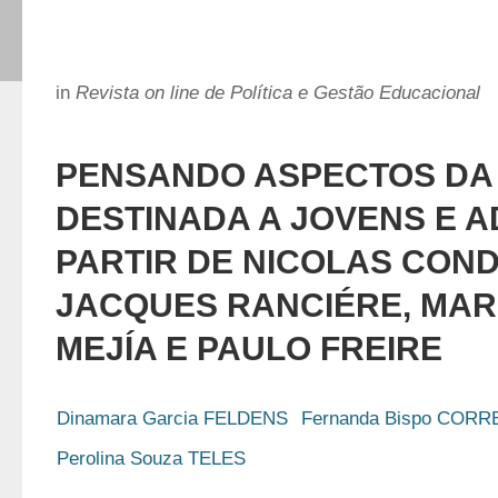
in
Revista on line de Política e Gestão Educacional
PENSANDO ASPECTOS DA
DESTINADA A JOVENS E A
PARTIR DE NICOLAS CON
JACQUES RANCIÉRE, MA
MEJÍA E PAULO FREIRE
Dinamara Garcia FELDENS
Fernanda Bispo CORR
Perolina Souza TELES