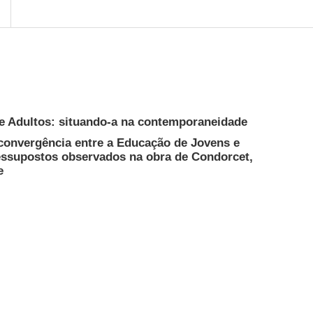
e Adultos: situando-a na contemporaneidade
convergência entre a Educação de Jovens e
ressupostos observados na obra de Condorcet,
e