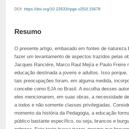
DOI:
https://doi.org/10.22633/rpge.v25i3.15678
Resumo
O presente artigo, embasado em fontes de natureza bi
fazer um levantamento de aspectos trazidos pelas ob
Jacques Ranciére, Marco Raul Mejía e Paulo Freire r
educação destinada a jovens e adultos. Isso porque,
tais preocupações foram, em alguma medida, incorpo
concebe como EJA no Brasil. A escolha desses autore
eles mencionarem, em suas obras, a necessidade de
a todos e não somente classes privilegiadas. Conside
momento da história da Pedagogia, a educação formal
público bastante específico, ou seja, brancos e burg