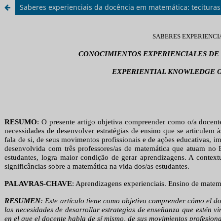
Saberes experienciais da docência em matemática: tecituras