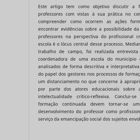
Este artigo tem como objetivo discutir a 
professores com vistas à sua prática no con
compreender como ocorrem as ações forma
encontrar evidências sobre a possibilidade d
professores na perspectiva do profissional cr
escola é o lócus central desse processo. Median
trabalho de campo, foi realizada entrevist
coordenadora de uma escola do município d
analisados de forma descritiva e interpretativ
do papel dos gestores nos processos de formaç
um distanciamento no que concerne à apropria
por parte dos atores educacionais sobre
intelectualidade crítico-reflexiva. Conclui
formação continuada devem tornar-se u
desenvolvimento do professor como profissio
serviço da emancipação social dos sujeitos envol