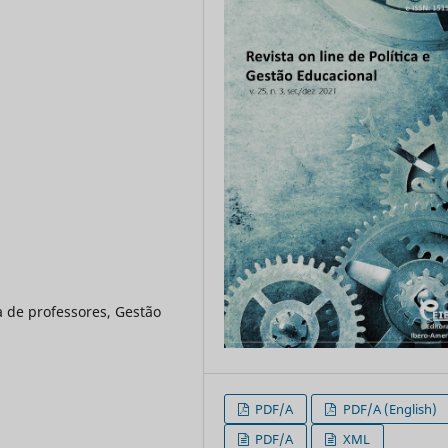
 de professores, Gestão
PDF/A
PDF/A (English)
PDF/A
XML