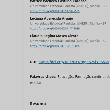
Patrick Pacheco Castilho Cardoso
Universidade Estadual Paulista (UNESP), Marília – SP
https://orcid.org/0000-0002-4226-7585
Luciana Aparecida Araujo
Universidade Estadual Paulista (UNESP), Marília – SP
https://orcid.org/0000-0003-1147-5039
Claudia Regina Mosca Giroto
Universidade Estadual Paulista (UNESP), Marília – SP
https://orcid.org/0000-0001-6267-8085
DOI:
https://doi.org/10.22633/rpge.v25i3.15838
Palavras-chave:
Educação, Formação continuada
escolar
Resumo