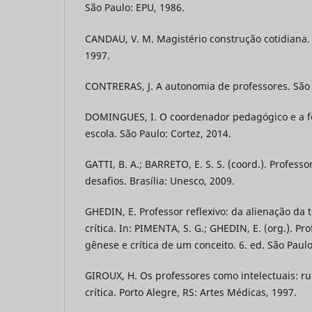
São Paulo: EPU, 1986.
CANDAU, V. M. Magistério construção cotidiana. P
1997.
CONTRERAS, J. A autonomia de professores. São 
DOMINGUES, I. O coordenador pedagógico e a 
escola. São Paulo: Cortez, 2014.
GATTI, B. A.; BARRETO, E. S. S. (coord.). Professo
desafios. Brasília: Unesco, 2009.
GHEDIN, E. Professor reflexivo: da alienação da
crítica. In: PIMENTA, S. G.; GHEDIN, E. (org.). Pro
gênese e crítica de um conceito. 6. ed. São Paulo
GIROUX, H. Os professores como intelectuais: 
crítica. Porto Alegre, RS: Artes Médicas, 1997.