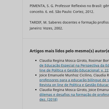
PIMENTA, S. G. Professor Reflexivo no Brasil: gê
conceito. 6. ed. São Paulo: Cortez, 2012.
TARDIF, M. Saberes docentes e formação profissi
Janeiro: Vozes, 2002.
Artigos mais lidos pelo mesmo(s) autor(e
Claudia Regina Mosca Giroto, Rosimar Bortol
de Educação Especial na Perspectiva da Edu
line de Política e Gestão Educacional: v. 22,
Joice Emanuele Munhoz Cicilino, Claudia Re
professores para a educação bilíngue de s
Revista on line de Política e Gestão Educaci
Claudia Regina Mosca Giroto, Joice Emanue
dilemas e desafios na formação de profes
dez. (2018)