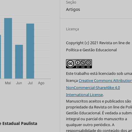
Seção
Artigos
Licença
Copyright (c) 2021 Revista on line de
Política e Gestão Educacional
Este trabalho está licenciado sob um
licença
Creative Commons Attribution
NonCommercial-ShareAlike 4.0
International License
.
Manuscritos aceitos e publicados são
propriedade da Revista on line de Polí
Gestão Educacional. É vedada a subm
integral ou parcial do manuscrito a
 Estadual Paulista
qualquer outro periódico. A
responsabilidade do conteúdo dos ar