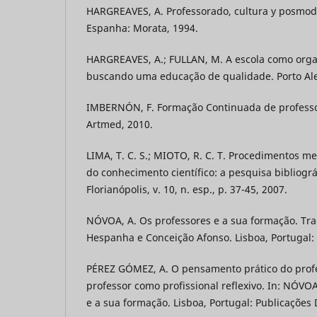
HARGREAVES, A. Professorado, cultura y posmod
Espanha: Morata, 1994.
HARGREAVES, A.; FULLAN, M. A escola como org
buscando uma educação de qualidade. Porto Ale
IMBERNÓN, F. Formação Continuada de professor
Artmed, 2010.
LIMA, T. C. S.; MIOTO, R. C. T. Procedimentos m
do conhecimento científico: a pesquisa bibliográf
Florianópolis, v. 10, n. esp., p. 37-45, 2007.
NÓVOA, A. Os professores e a sua formação. Tr
Hespanha e Conceição Afonso. Lisboa, Portugal:
PÉREZ GÓMEZ, A. O pensamento prático do profe
professor como profissional reflexivo. In: NÓVOA
e a sua formação. Lisboa, Portugal: Publicações