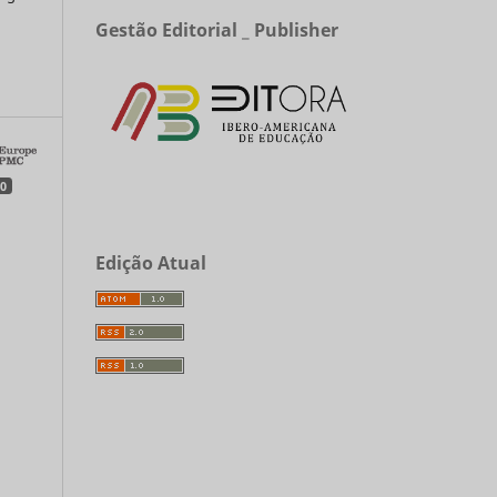
Gestão Editorial _ Publisher
a
0
Edição Atual