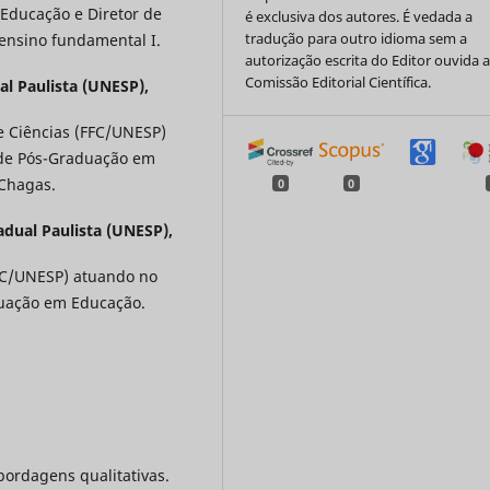
ducação e Diretor de
é exclusiva dos autores. É vedada a
tradução para outro idioma sem a
 ensino fundamental I.
autorização escrita do Editor ouvida 
Comissão Editorial Científica.
al Paulista (UNESP),
 e Ciências (FFC/UNESP)
 de Pós-Graduação em
 Chagas.
0
0
adual Paulista (UNESP),
FFC/UNESP) atuando no
uação em Educação.
ordagens qualitativas.