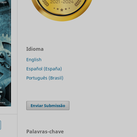
Idioma
English
Español (España)
Português (Brasil)
Enviar Submissão
Palavras-chave