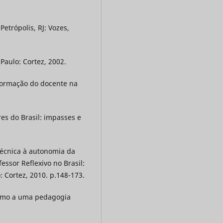
etrópolis, RJ: Vozes,
Paulo: Cortez, 2002.
formação do docente na
res do Brasil: impasses e
 técnica à autonomia da
fessor Reflexivo no Brasil:
: Cortez, 2010. p.148-173.
rumo a uma pedagogia