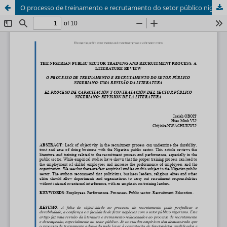
O processo de treinamento e recrutamento do setor público nigeriano: uma revisão da literatura