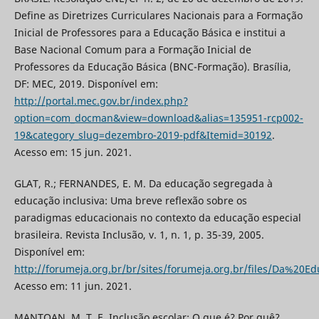
Define as Diretrizes Curriculares Nacionais para a Formação
Inicial de Professores para a Educação Básica e institui a
Base Nacional Comum para a Formação Inicial de
Professores da Educação Básica (BNC-Formação). Brasília,
DF: MEC, 2019. Disponível em:
http://portal.mec.gov.br/index.php?
option=com_docman&view=download&alias=135951-rcp002-
19&category_slug=dezembro-2019-pdf&Itemid=30192
.
Acesso em: 15 jun. 2021.
GLAT, R.; FERNANDES, E. M. Da educação segregada à
educação inclusiva: Uma breve reflexão sobre os
paradigmas educacionais no contexto da educação especial
brasileira. Revista Inclusão, v. 1, n. 1, p. 35-39, 2005.
Disponível em:
http://forumeja.org.br/br/sites/forumeja.org.br/files/Da%
Acesso em: 11 jun. 2021.
MANTOAN, M. T. E. Inclusão escolar: O que é? Por quê?