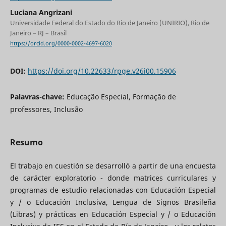
Luciana Angrizani
Universidade Federal do Estado do Rio de Janeiro (UNIRIO), Rio de
Janeiro – RJ – Brasil
https://orcid.org/0000-0002-4697-6020
DOI:
https://doi.org/10.22633/rpge.v26i00.15906
Palavras-chave:
Educação Especial, Formação de
professores, Inclusão
Resumo
El trabajo en cuestión se desarrolló a partir de una encuesta
de carácter exploratorio - donde matrices curriculares y
programas de estudio relacionadas con Educación Especial
y / o Educación Inclusiva, Lengua de Signos Brasileña
(Libras) y prácticas en Educación Especial y / o Educación