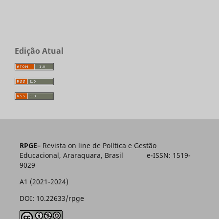
Edição Atual
RPGE
– Revista on line de Política e Gestão
Educacional, Araraquara, Brasil e-ISSN: 1519-
9029
A1 (2021-2024)
DOI: 10.22633/rpge