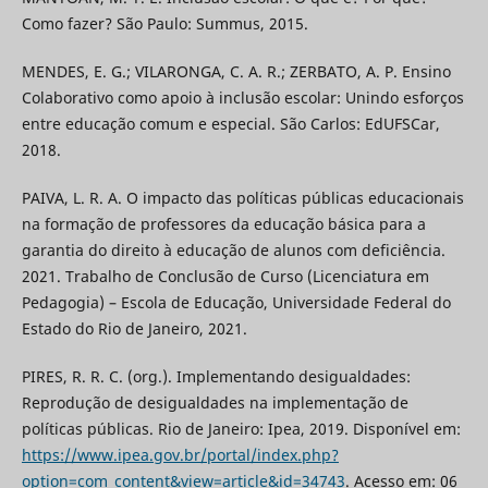
Como fazer? São Paulo: Summus, 2015.
MENDES, E. G.; VILARONGA, C. A. R.; ZERBATO, A. P. Ensino
Colaborativo como apoio à inclusão escolar: Unindo esforços
entre educação comum e especial. São Carlos: EdUFSCar,
2018.
PAIVA, L. R. A. O impacto das políticas públicas educacionais
na formação de professores da educação básica para a
garantia do direito à educação de alunos com deficiência.
2021. Trabalho de Conclusão de Curso (Licenciatura em
Pedagogia) – Escola de Educação, Universidade Federal do
Estado do Rio de Janeiro, 2021.
PIRES, R. R. C. (org.). Implementando desigualdades:
Reprodução de desigualdades na implementação de
políticas públicas. Rio de Janeiro: Ipea, 2019. Disponível em:
https://www.ipea.gov.br/portal/index.php?
option=com_content&view=article&id=34743
. Acesso em: 06