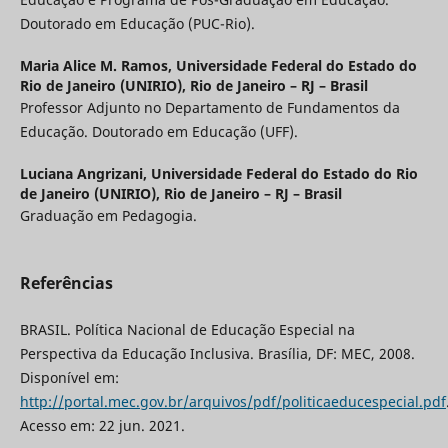
Doutorado em Educação (PUC-Rio).
Maria Alice M. Ramos,
Universidade Federal do Estado do
Rio de Janeiro (UNIRIO), Rio de Janeiro – RJ – Brasil
Professor Adjunto no Departamento de Fundamentos da
Educação. Doutorado em Educação (UFF).
Luciana Angrizani,
Universidade Federal do Estado do Rio
de Janeiro (UNIRIO), Rio de Janeiro – RJ – Brasil
Graduação em Pedagogia.
Referências
BRASIL. Política Nacional de Educação Especial na
Perspectiva da Educação Inclusiva. Brasília, DF: MEC, 2008.
Disponível em:
http://portal.mec.gov.br/arquivos/pdf/politicaeducespecial.pdf
Acesso em: 22 jun. 2021.