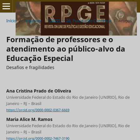
Início
/
Arquivos
/
(2022), v. 26, Publicação Contínua
/
Artigos
Formação de professores e o
atendimento ao público-alvo da
Educação Especial
Desafios e fragilidades
Ana Cristina Prado de Oliveira
Universidade Federal do Estado do Rio de Janeiro (UNIRIO), Rio de
Janeiro – RJ – Brasil
https://orcid.org/0000-0002-0367-6669
Maria Alice M. Ramos
Universidade Federal do Estado do Rio de Janeiro (UNIRIO), Rio de
Janeiro – RJ – Brasil
https://orcid.org/0000-0002-7467-3190