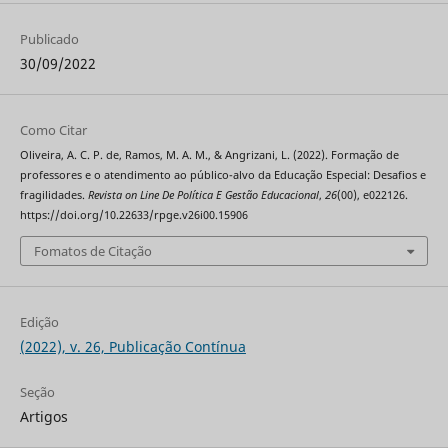
Publicado
30/09/2022
Como Citar
Oliveira, A. C. P. de, Ramos, M. A. M., & Angrizani, L. (2022). Formação de
professores e o atendimento ao público-alvo da Educação Especial: Desafios e
fragilidades.
Revista on Line De Política E Gestão Educacional
,
26
(00), e022126.
https://doi.org/10.22633/rpge.v26i00.15906
Fomatos de Citação
Edição
(2022), v. 26, Publicação Contínua
Seção
Artigos