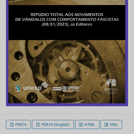
PDF/A
PDF/A (English)
HTML
XML