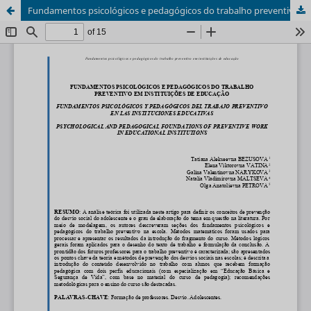
Fundamentos psicológicos e pedagógicos do trabalho preventivo em instituições de educação