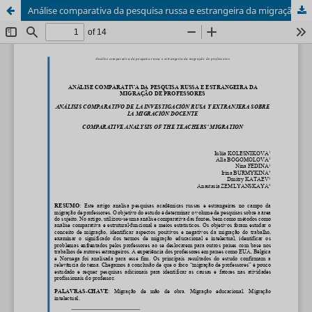
Análise comparativa da pesquisa russa e estrangeira da migração de professores