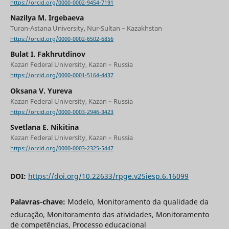
https://orcid.org/0000-0002-9454-7191
Nazilya M. Irgebaeva
Turan-Astana University, Nur-Sultan – Kazakhstan
https://orcid.org/0000-0002-6502-6856
Bulat I. Fakhrutdinov
Kazan Federal University, Kazan – Russia
https://orcid.org/0000-0001-5164-4437
Oksana V. Yureva
Kazan Federal University, Kazan – Russia
https://orcid.org/0000-0003-2946-3423
Svetlana E. Nikitina
Kazan Federal University, Kazan – Russia
https://orcid.org/0000-0003-2325-5447
DOI:
https://doi.org/10.22633/rpge.v25iesp.6.16099
Palavras-chave:
Modelo, Monitoramento da qualidade da
educação, Monitoramento das atividades, Monitoramento
de competências, Processo educacional