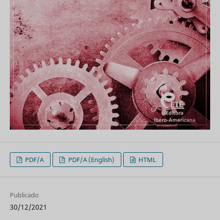
PDF/A
PDF/A (English)
HTML
Publicado
30/12/2021