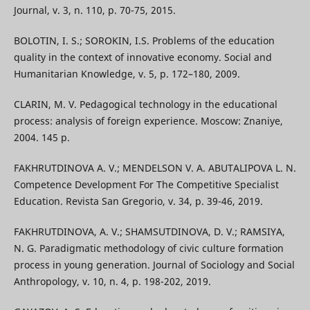
Journal, v. 3, n. 110, p. 70-75, 2015.
BOLOTIN, I. S.; SOROKIN, I.S. Problems of the education
quality in the context of innovative economy. Social and
Humanitarian Knowledge, v. 5, p. 172–180, 2009.
CLARIN, M. V. Pedagogical technology in the educational
process: analysis of foreign experience. Moscow: Znaniye,
2004. 145 p.
FAKHRUTDINOVA A. V.; MENDELSON V. A. ABUTALIPOVA L. N.
Competence Development For The Competitive Specialist
Education. Revista San Gregorio, v. 34, p. 39-46, 2019.
FAKHRUTDINOVA, A. V.; SHAMSUTDINOVA, D. V.; RAMSIYA,
N. G. Paradigmatic methodology of civic culture formation
process in young generation. Journal of Sociology and Social
Anthropology, v. 10, n. 4, p. 198-202, 2019.