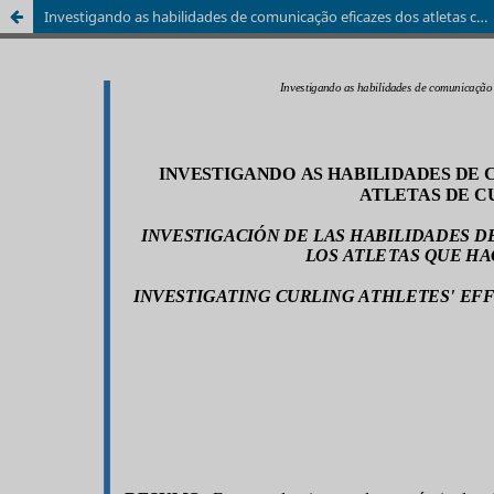
Investigando as habilidades de comunicação eficazes dos atletas curling