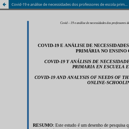
Covid-19 e análise de necessidades dos professores de escola primária no ensino online no Irã