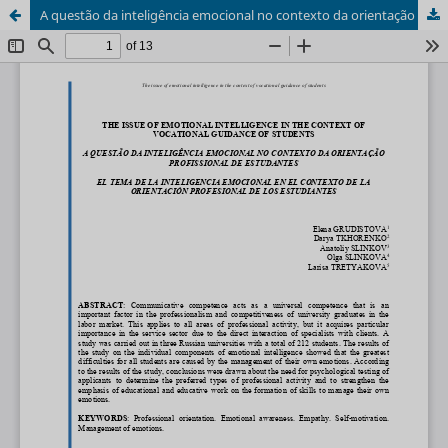
A questão da inteligência emocional no contexto da orientação profissional de estudantes