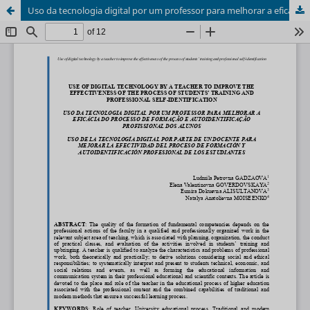
Uso da tecnologia digital por um professor para melhorar a eficácia do processo de formação e autoidentificação profissional dos alunos