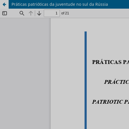
Práticas patrióticas da juventude no sul da Rússia