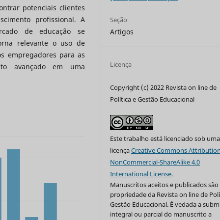
trar potenciais clientes
cimento profissional. A
Seção
ercado de educação se
Artigos
orna relevante o uso de
dos empregadores para as
Licença
ento avançado em uma
Copyright (c) 2022 Revista on line de
Política e Gestão Educacional
Este trabalho está licenciado sob um
licença
Creative Commons Attribution
NonCommercial-ShareAlike 4.0
International License
.
Manuscritos aceitos e publicados são
propriedade da Revista on line de Polí
Gestão Educacional. É vedada a subm
integral ou parcial do manuscrito a