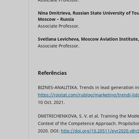
Nina Dmitrieva,
Russian State University of To
Moscow – Russia
Associate Professor.
Svetlana Levicheva,
Moscow Aviation Institute
Associate Professor.
Referências
BIZNES-ANALITIKA. Trends in lead generation in 
https://roistat.com/rublog/marketing/trendi-lid
10 Oct. 2021.
DMITRICHENKOVA, S. V. et al. Training the Mod
Context of the Competence Approach. Propósitos 
2020. DOI:
http://doi.org/10.20511/pyr2020.v8n