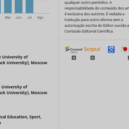
qualquer outro periódico. A
responsabilidade do conteúdo dos ar
é exclusiva dos autores. É vedada a
tradução para outro idioma sem a
autorização escrita do Editor ouvida 
Comissão Editorial Científica.
University of
0
0
ack University), Moscow
University of
ack University), Moscow
ical Education, Sport,
a