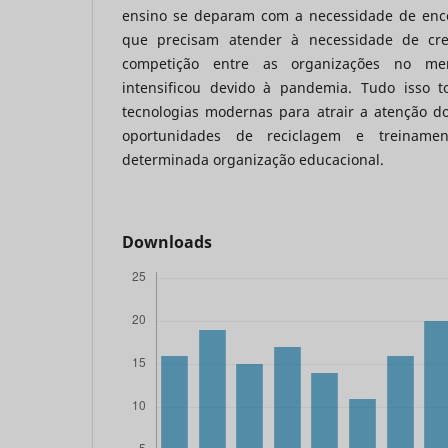
ensino se deparam com a necessidade de encon
que precisam atender à necessidade de cres
competição entre as organizações no m
intensificou devido à pandemia. Tudo isso t
tecnologias modernas para atrair a atenção 
oportunidades de reciclagem e treinam
determinada organização educacional.
Downloads