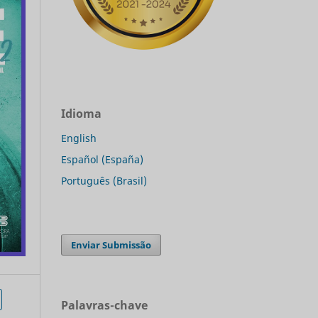
Idioma
English
Español (España)
Português (Brasil)
Enviar Submissão
Palavras-chave