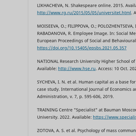
LIKHACHEVA, N. Shakespeare online. 2015. Avail
http://www.rg.ru/2015/05/05/universitet.html
. 
MOISEEVA, O.; FILIPPOVA, O.; POLOZHENTSEVA, 
RABADANOVA, R. Employee Image. In: Social Med
European Proceedings of Social and Behavioural
https://doi.org/10.15405/epsbs.2021.05.357
NATIONAL Research University Higher School of
Available:
http://www.hse.ru
. Access: 10 Oct. 20
SYCHEVA, I. N. et al. Human capital as a base fo
case study. International Journal of Economics 
Administration, v. 7, p. 595-606, 2019.
TRAINING Centre "Specialist" at Bauman Moscow
University. 2022. Available:
https://www.speciali
ZOTOVA, A. S. et al. Psychology of mass commun