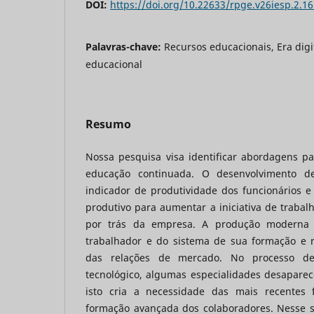
DOI:
https://doi.org/10.22633/rpge.v26iesp.2.1
Palavras-chave:
Recursos educacionais, Era digi
educacional
Resumo
Nossa pesquisa visa identificar abordagens p
educação continuada. O desenvolvimento de
indicador de produtividade dos funcionários e
produtivo para aumentar a iniciativa de trabalh
por trás da empresa. A produção moderna 
trabalhador e do sistema de sua formação e 
das relações de mercado. No processo de 
tecnológico, algumas especialidades desapare
isto cria a necessidade das mais recentes 
formação avançada dos colaboradores. Nesse se