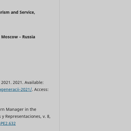
urism and Service,
, Moscow – Russia
2021. 2021. Available:
ogeneracii-2021/
. Access:
ern Manager in the
y Representaciones, v. 8,
SPE2.632