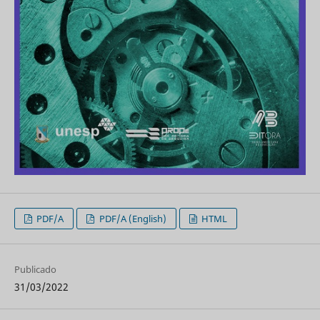
PDF/A
PDF/A (English)
HTML
Publicado
31/03/2022