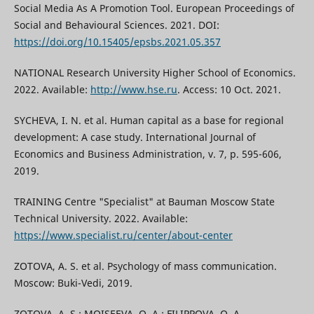
Social Media As A Promotion Tool. European Proceedings of
Social and Behavioural Sciences. 2021. DOI:
https://doi.org/10.15405/epsbs.2021.05.357
NATIONAL Research University Higher School of Economics.
2022. Available:
http://www.hse.ru
. Access: 10 Oct. 2021.
SYCHEVA, I. N. et al. Human capital as a base for regional
development: A case study. International Journal of
Economics and Business Administration, v. 7, p. 595-606,
2019.
TRAINING Centre "Specialist" at Bauman Moscow State
Technical University. 2022. Available:
https://www.specialist.ru/center/about-center
ZOTOVA, A. S. et al. Psychology of mass communication.
Moscow: Buki-Vedi, 2019.
ZOTOVA, A. S.; MOISEEVA, O. A.; FILIPPOVA, O. A.