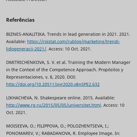
Referências
BIZNES-ANALITIKA. Trends in lead generation in 2021. 2021.
Available:
https://roistat.com/rublog/marketing/trendi-
lidogeneracii-2021/
. Access: 10 Oct. 2021.
DMITRICHENKOVA, S. V. et al. Training the Modern Manager
in the Context of the Competence Approach. Propósitos y
Representaciones, v. 8, 2020. DOI:
http://doi.org/10.20511/pyr2020.v8nSPE2.632
LIKHACHEVA, N. Shakespeare online. 2015. Available:
http://www.rg.ru/2015/05/05/universitet.html
. Access: 10
Oct. 2021.
MOISEEVA, O.; FILIPPOVA, O.; POLOZHENTSEVA, I.;
PONOMAREV, V.; RABADANOVA, R. Employee Image. In: