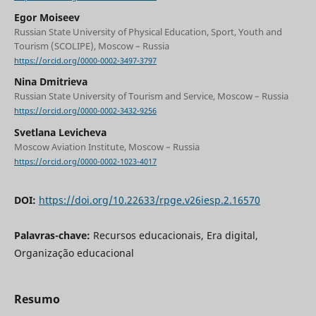
Egor Moiseev
Russian State University of Physical Education, Sport, Youth and
Tourism (SCOLIPE), Moscow – Russia
https://orcid.org/0000-0002-3497-3797
Nina Dmitrieva
Russian State University of Tourism and Service, Moscow – Russia
https://orcid.org/0000-0002-3432-9256
Svetlana Levicheva
Moscow Aviation Institute, Moscow – Russia
https://orcid.org/0000-0002-1023-4017
DOI:
https://doi.org/10.22633/rpge.v26iesp.2.16570
Palavras-chave:
Recursos educacionais, Era digital,
Organização educacional
Resumo