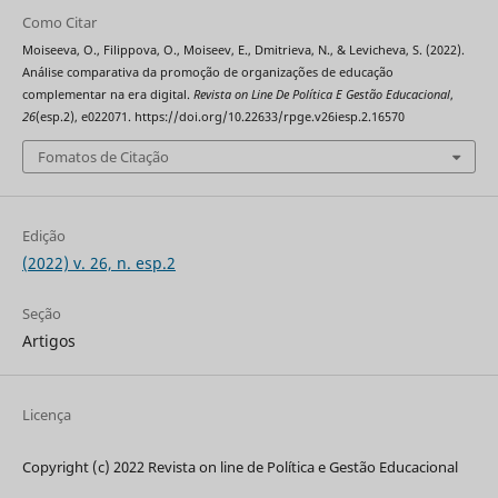
Como Citar
Moiseeva, O., Filippova, O., Moiseev, E., Dmitrieva, N., & Levicheva, S. (2022).
Análise comparativa da promoção de organizações de educação
complementar na era digital.
Revista on Line De Política E Gestão Educacional
,
26
(esp.2), e022071. https://doi.org/10.22633/rpge.v26iesp.2.16570
Fomatos de Citação
Edição
(2022) v. 26, n. esp.2
Seção
Artigos
Licença
Copyright (c) 2022 Revista on line de Política e Gestão Educacional