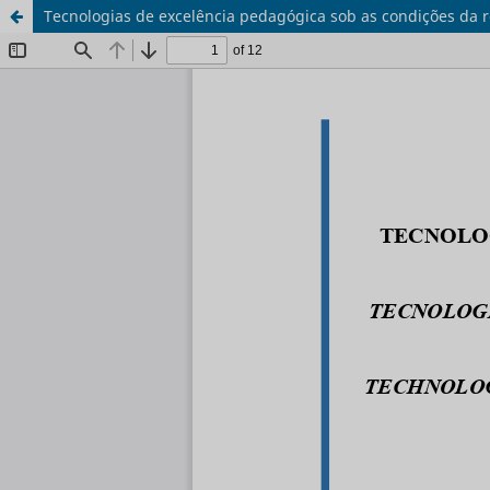
Tecnologias de excelência pedagógica sob as condições da r