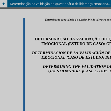
Determinação da validação do questionário de liderança emocional (estudo de caso: gestores universitários)