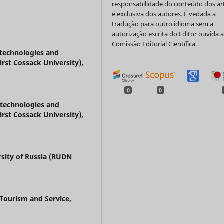
responsabilidade do conteúdo dos ar
é exclusiva dos autores. É vedada a
tradução para outro idioma sem a
autorização escrita do Editor ouvida 
Comissão Editorial Científica.
 technologies and
st Cossack University),
0
0
 technologies and
st Cossack University),
rsity of Russia (RUDN
 Tourism and Service,