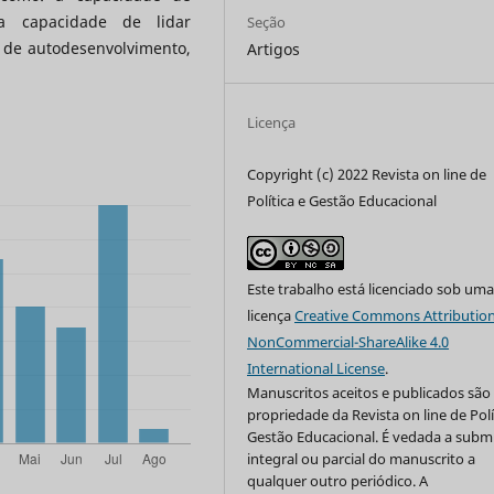
a capacidade de lidar
Seção
 de autodesenvolvimento,
Artigos
Licença
Copyright (c) 2022 Revista on line de
Política e Gestão Educacional
Este trabalho está licenciado sob um
licença
Creative Commons Attribution
NonCommercial-ShareAlike 4.0
International License
.
Manuscritos aceitos e publicados são
propriedade da Revista on line de Polí
Gestão Educacional. É vedada a subm
integral ou parcial do manuscrito a
qualquer outro periódico. A