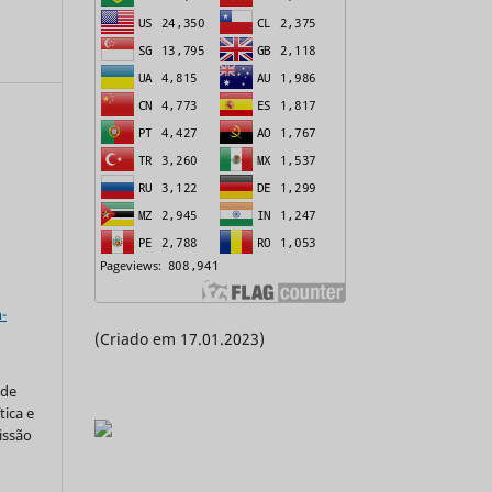
a
-
(Criado em 17.01.2023)
 de
tica e
issão