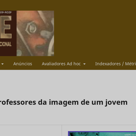
s
Anúncios
Avaliadores Ad hoc
Indexadores / Métr
professores da imagem de um jovem