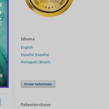
Idioma
English
Español (España)
Português (Brasil)
Enviar Submissão
Palavras-chave