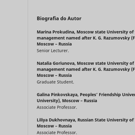
Biografia do Autor
Marina Prokudina,
Moscow state University of
management named after K. G. Razumovsky (Fir
Moscow – Russia
Senior Lecturer.
Natalia Goriunova,
Moscow state University of
management named after K. G. Razumovsky (Fir
Moscow – Russia
Graduate Student.
Galina Pinkovskaya,
Peoples’ Friendship Unive
University), Moscow – Russia
Associate Professor.
Liliya Dukhovnaya,
Russian State University of
Moscow – Russia
Associate Professor.