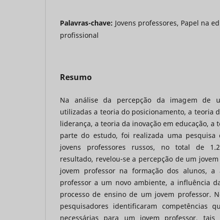
Palavras-chave:
Jovens professores, Papel na e
profissional
Resumo
Na análise da percepção da imagem de u
utilizadas a teoria do posicionamento, a teoria 
liderança, a teoria da inovação em educação, a 
parte do estudo, foi realizada uma pesquisa 
jovens professores russos, no total de 1.
resultado, revelou-se a percepção de um jovem
jovem professor na formação dos alunos, a
professor a um novo ambiente, a influência da
processo de ensino de um jovem professor. N
pesquisadores identificaram competências q
necessárias para um jovem professor, tais