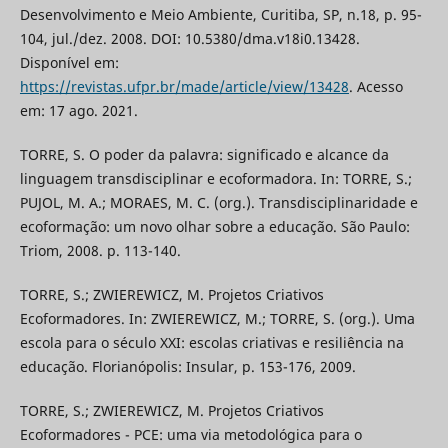
Desenvolvimento e Meio Ambiente, Curitiba, SP, n.18, p. 95-
104, jul./dez. 2008. DOI: 10.5380/dma.v18i0.13428.
Disponível em:
https://revistas.ufpr.br/made/article/view/13428
. Acesso
em: 17 ago. 2021.
TORRE, S. O poder da palavra: significado e alcance da
linguagem transdisciplinar e ecoformadora. In: TORRE, S.;
PUJOL, M. A.; MORAES, M. C. (org.). Transdisciplinaridade e
ecoformação: um novo olhar sobre a educação. São Paulo:
Triom, 2008. p. 113-140.
TORRE, S.; ZWIEREWICZ, M. Projetos Criativos
Ecoformadores. In: ZWIEREWICZ, M.; TORRE, S. (org.). Uma
escola para o século XXI: escolas criativas e resiliência na
educação. Florianópolis: Insular, p. 153-176, 2009.
TORRE, S.; ZWIEREWICZ, M. Projetos Criativos
Ecoformadores - PCE: uma via metodológica para o