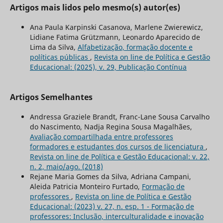
Artigos mais lidos pelo mesmo(s) autor(es)
Ana Paula Karpinski Casanova, Marlene Zwierewicz,
Lidiane Fatima Grützmann, Leonardo Aparecido de
Lima da Silva,
Alfabetização, formação docente e
políticas públicas
,
Revista on line de Política e Gestão
Educacional: (2025), v. 29, Publicação Contínua
Artigos Semelhantes
Andressa Graziele Brandt, Franc-Lane Sousa Carvalho
do Nascimento, Nadja Regina Sousa Magalhães,
Avaliação compartilhada entre professores
formadores e estudantes dos cursos de licenciatura
,
Revista on line de Política e Gestão Educacional: v. 22,
n. 2, maio/ago. (2018)
Rejane Maria Gomes da Silva, Adriana Campani,
Aleida Patricia Monteiro Furtado,
Formação de
professores
,
Revista on line de Política e Gestão
Educacional: (2023) v. 27, n. esp. 1 - Formação de
professores: Inclusão, interculturalidade e inovação