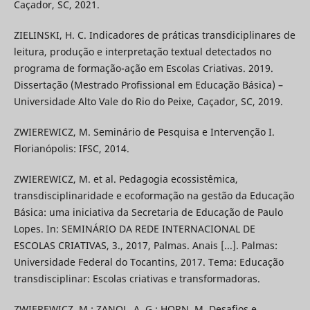
Caçador, SC, 2021.
ZIELINSKI, H. C. Indicadores de práticas transdiciplinares de
leitura, produção e interpretação textual detectados no
programa de formação-ação em Escolas Criativas. 2019.
Dissertação (Mestrado Profissional em Educação Básica) –
Universidade Alto Vale do Rio do Peixe, Caçador, SC, 2019.
ZWIEREWICZ, M. Seminário de Pesquisa e Intervenção I.
Florianópolis: IFSC, 2014.
ZWIEREWICZ, M. et al. Pedagogia ecossistêmica,
transdisciplinaridade e ecoformação na gestão da Educação
Básica: uma iniciativa da Secretaria de Educação de Paulo
Lopes. In: SEMINÁRIO DA REDE INTERNACIONAL DE
ESCOLAS CRIATIVAS, 3., 2017, Palmas. Anais [...]. Palmas:
Universidade Federal do Tocantins, 2017. Tema: Educação
transdisciplinar: Escolas criativas e transformadoras.
ZWIEREWICZ, M.; ZANOL, A. G.; HORN, M. Desafios e