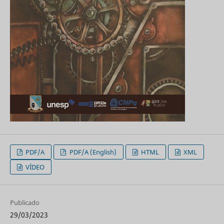
PDF/A
PDF/A (English)
HTML
XML
VÍDEO
Publicado
29/03/2023