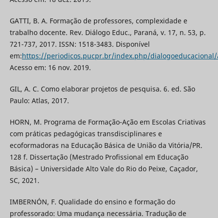
GATTI, B. A. Formação de professores, complexidade e
trabalho docente. Rev. Diálogo Educ., Paraná, v. 17, n. 53, p.
721-737, 2017. ISSN: 1518-3483. Disponível
em:
https://periodicos.pucpr.br/index.php/dialogoeducacional/
Acesso em: 16 nov. 2019.
GIL, A. C. Como elaborar projetos de pesquisa. 6. ed. São
Paulo: Atlas, 2017.
HORN, M. Programa de Formação-Ação em Escolas Criativas
com práticas pedagógicas transdisciplinares e
ecoformadoras na Educação Básica de União da Vitória/PR.
128 f. Dissertação (Mestrado Profissional em Educação
Básica) – Universidade Alto Vale do Rio do Peixe, Caçador,
SC, 2021.
IMBERNÓN, F. Qualidade do ensino e formação do
professorado: Uma mudança necessária. Tradução de