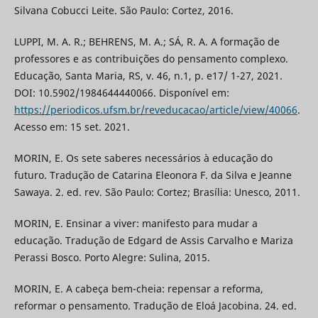
Silvana Cobucci Leite. São Paulo: Cortez, 2016.
LUPPI, M. A. R.; BEHRENS, M. A.; SÁ, R. A. A formação de
professores e as contribuições do pensamento complexo.
Educação, Santa Maria, RS, v. 46, n.1, p. e17/ 1-27, 2021.
DOI: 10.5902/1984644440066. Disponível em:
https://periodicos.ufsm.br/reveducacao/article/view/40066
.
Acesso em: 15 set. 2021.
MORIN, E. Os sete saberes necessários à educação do
futuro. Tradução de Catarina Eleonora F. da Silva e Jeanne
Sawaya. 2. ed. rev. São Paulo: Cortez; Brasília: Unesco, 2011.
MORIN, E. Ensinar a viver: manifesto para mudar a
educação. Tradução de Edgard de Assis Carvalho e Mariza
Perassi Bosco. Porto Alegre: Sulina, 2015.
MORIN, E. A cabeça bem-cheia: repensar a reforma,
reformar o pensamento. Tradução de Eloá Jacobina. 24. ed.