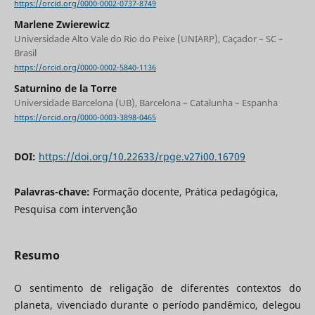
https://orcid.org/0000-0002-0737-8749
Marlene Zwierewicz
Universidade Alto Vale do Rio do Peixe (UNIARP), Caçador – SC –
Brasil
https://orcid.org/0000-0002-5840-1136
Saturnino de la Torre
Universidade Barcelona (UB), Barcelona – Catalunha – Espanha
https://orcid.org/0000-0003-3898-0465
DOI:
https://doi.org/10.22633/rpge.v27i00.16709
Palavras-chave:
Formação docente, Prática pedagógica,
Pesquisa com intervenção
Resumo
O sentimento de religação de diferentes contextos do
planeta, vivenciado durante o período pandêmico, delegou