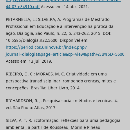
44-03-e84910.pdf
Acesso em: 14 abr. 2021.
PETARNELLA, L.; SILVEIRA, A. Programas de Mestrado
Profissional em Educação e a intervenção na prática da
ação, Dialogia, São Paulo, n. 22, p. 243-262, 2015. DOI:
10.5585/Dialogia.n22.5600. Disponível em:
https://periodicos.uninove.br/index.php?
journal=dialogia&page=article&op=view&path%5B%5D=5600
.
Acesso em: 13 jul. 2019.
RIBEIRO, O. C.; MORAES, M. C. Criatividade em uma
perspectiva transdisciplinar: rompendo crenças, mitos e
concepções. Brasília: Liber Livro, 2014.
RICHARDSON, R. J. Pesquisa social: métodos e técnicas. 4.
ed. São Paulo: Atlas, 2017.
SILVA, A. T. R. Ecoformação: reflexões para uma pedagogia
ambiental, a partir de Rousseau, Morin e Pineau.