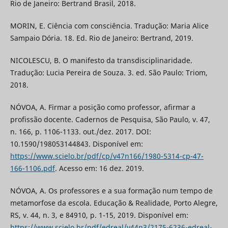
Rio de Janeiro: Bertrand Brasil, 2018.
MORIN, E. Ciência com consciência. Tradução: Maria Alice
Sampaio Dória. 18. Ed. Rio de Janeiro: Bertrand, 2019.
NICOLESCU, B. O manifesto da transdisciplinaridade.
Tradução: Lucia Pereira de Souza. 3. ed. São Paulo: Triom,
2018.
NÓVOA, A. Firmar a posição como professor, afirmar a
profissão docente. Cadernos de Pesquisa, São Paulo, v. 47,
n. 166, p. 1106-1133. out./dez. 2017. DOI:
10.1590/198053144843. Disponível em:
https://www.scielo.br/pdf/cp/v47n166/1980-5314-cp-47-
166-1106.pdf
. Acesso em: 16 dez. 2019.
NÓVOA, A. Os professores e a sua formação num tempo de
metamorfose da escola. Educação & Realidade, Porto Alegre,
RS, v. 44, n. 3, e 84910, p. 1-15, 2019. Disponível em:
https://www.scielo.br/pdf/edreal/v44n3/2175-6236-edreal-