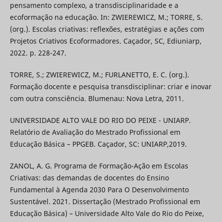
pensamento complexo, a transdisciplinaridade e a
ecoformação na educação. In: ZWIEREWICZ, M.; TORRE, S.
(org.). Escolas criativas: reflexões, estratégias e ações com
Projetos Criativos Ecoformadores. Caçador, SC, Ediuniarp,
2022. p. 228-247.
TORRE, S.; ZWIEREWICZ, M.; FURLANETTO, E. C. (org.).
Formação docente e pesquisa transdisciplinar: criar e inovar
com outra consciência. Blumenau: Nova Letra, 2011.
UNIVERSIDADE ALTO VALE DO RIO DO PEIXE - UNIARP.
Relatório de Avaliação do Mestrado Profissional em
Educação Básica – PPGEB. Caçador, SC: UNIARP,2019.
ZANOL, A. G. Programa de Formação-Ação em Escolas
Criativas: das demandas de docentes do Ensino
Fundamental à Agenda 2030 Para O Desenvolvimento
Sustentável. 2021. Dissertação (Mestrado Profissional em
Educação Básica) – Universidade Alto Vale do Rio do Peixe,