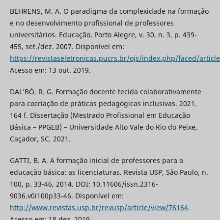
BEHRENS, M. A. O paradigma da complexidade na formação
e no desenvolvimento profissional de professores
universitários. Educação, Porto Alegre, v. 30, n. 3, p. 439-
455, set./dez. 2007. Disponível em:
https://revistaseletronicas.pucrs.br/ojs/index.php/faced/articl
Acesso em: 13 out. 2019.
DAL’BÓ, R. G. Formação docente tecida colaborativamente
para cocriação de práticas pedagógicas inclusivas. 2021.
164 f. Dissertação (Mestrado Profissional em Educação
Básica – PPGEB) – Universidade Alto Vale do Rio do Peixe,
Caçador, SC, 2021.
GATTI, B. A. A formação inicial de professores para a
educação básica: as licenciaturas. Revista USP, São Paulo, n.
100, p. 33-46, 2014. DOI: 10.11606/issn.2316-
9036.v0i100p33-46. Disponível em:
http://www.revistas.usp.br/revusp/article/view/76164
.
Acesso em: 18 dez. 2019.