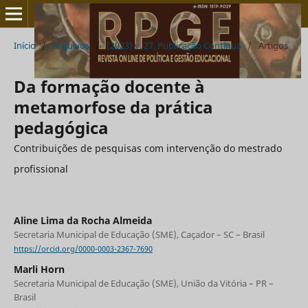
Início
/
Arquivos
/
(2023) v. 27, Publicação Contínua
/
Artigos
Da formação docente à
metamorfose da prática
pedagógica
Contribuições de pesquisas com intervenção do mestrado
profissional
Aline Lima da Rocha Almeida
Secretaria Municipal de Educação (SME), Caçador – SC – Brasil
https://orcid.org/0000-0003-2367-7690
Marli Horn
Secretaria Municipal de Educação (SME), União da Vitória – PR –
Brasil