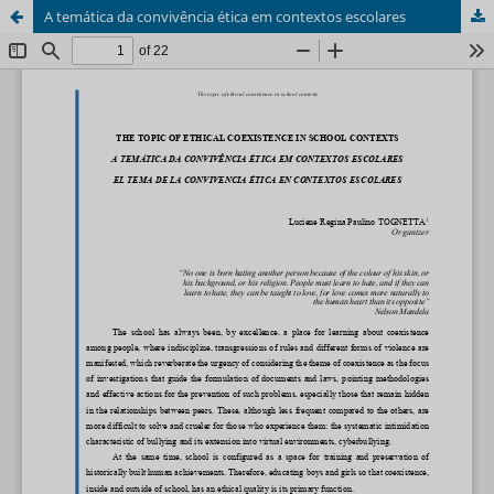
A temática da convivência ética em contextos escolares