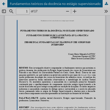
Fundamentos teóricos da docência no estágio supervisionado