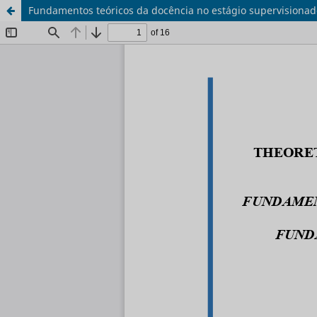
Fundamentos teóricos da docência no estágio supervisionad