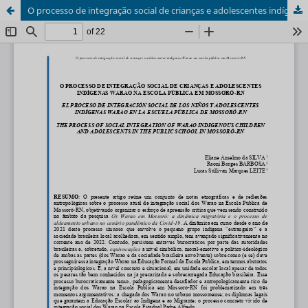
O processo de integração social de crianças e adolescentes indígenas Warao na escola pública em Mossoró-RN