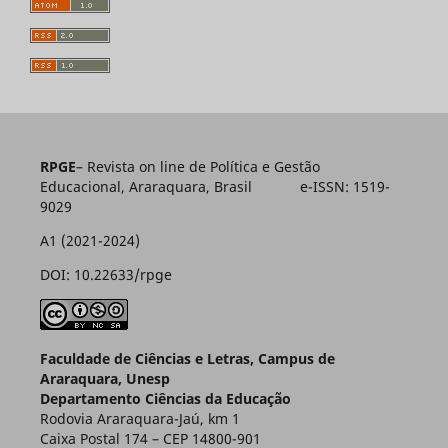
RPGE
– Revista on line de Política e Gestão
Educacional, Araraquara, Brasil e-ISSN: 1519-
9029
A1 (2021-2024)
DOI: 10.22633/rpge
Faculdade de Ciências e Letras, Campus de
Araraquara, Unesp
Departamento Ciências da Educação
Rodovia Araraquara-Jaú, km 1
Caixa Postal 174 – CEP 14800-901