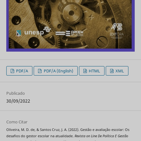
PDF/A
PDF/A (English)
HTML
XML
Publicado
30/09/2022
Como Citar
Oliveira, M. D. de, & Santos Cruz, J. A. (2022). Gestão e avaliação escolar: Os
desafios do gestor escolar na atualidade.
Revista on Line De Política E Gestão