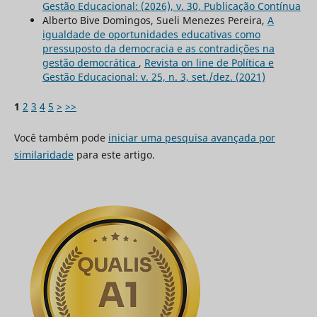
Gestão Educacional: (2026), v. 30, Publicação Contínua
Alberto Bive Domingos, Sueli Menezes Pereira,
A
igualdade de oportunidades educativas como
pressuposto da democracia e as contradições na
gestão democrática
,
Revista on line de Política e
Gestão Educacional: v. 25, n. 3, set./dez. (2021)
1
2
3
4
5
>
>>
Você também pode
iniciar uma pesquisa avançada por
similaridade
para este artigo.