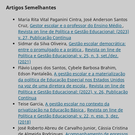
Artigos Semelhantes
Maria Rita Vital Paganini Cintra, José Anderson Santos
Cruz,
Gestor escolar e o professor do Ensino Médio
,
Revista on line de Política e Gestão Educacional: (2023)
v. 27, Publicação Contínua
Sidmar da Silva Oliveira,
Gestão escolar democrática:
entre o promulgado e a prática
,
Revista on line de
Política e Gestão Educacional: v. 25, n. 3, set./dez.
(2021)
Flávio Lopes dos Santos, Cybele Barbosa Brahim,
Edson Pantaleão,
A gestão escolar e a materialização
da política de Educação Especial nos Estados Unidos
na voz de uma diretora de escola
,
Revista on line de
Política e Gestão Educacional: (2022), v. 26, Publicação
Contínua
Teise Garcia,
A gestão escolar no contexto da
privatização na Educação Básica
,
Revista on line de
Política e Gestão Educacional: v. 22, n. esp. 3, dez.
(2018)
José Roberto Abreu de Carvalho Junior, Cássia Cristina
de Almeida Rodrigues,
Acompanhamento de egressos