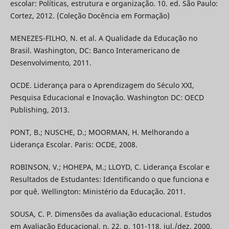
escolar: Políticas, estrutura e organização. 10. ed. São Paulo:
Cortez, 2012. (Coleção Docência em Formação)
MENEZES-FILHO, N. et al. A Qualidade da Educação no
Brasil. Washington, DC: Banco Interamericano de
Desenvolvimento, 2011.
OCDE. Liderança para o Aprendizagem do Século XXI,
Pesquisa Educacional e Inovação. Washington DC: OECD
Publishing, 2013.
PONT, B.; NUSCHE, D.; MOORMAN, H. Melhorando a
Liderança Escolar. Paris: OCDE, 2008.
ROBINSON, V.; HOHEPA, M.; LLOYD, C. Liderança Escolar e
Resultados de Estudantes: Identificando o que funciona e
por quê. Wellington: Ministério da Educação. 2011.
SOUSA, C. P. Dimensões da avaliação educacional. Estudos
em Avaliação Educacional, n. 22, p. 101-118, jul./dez. 2000.