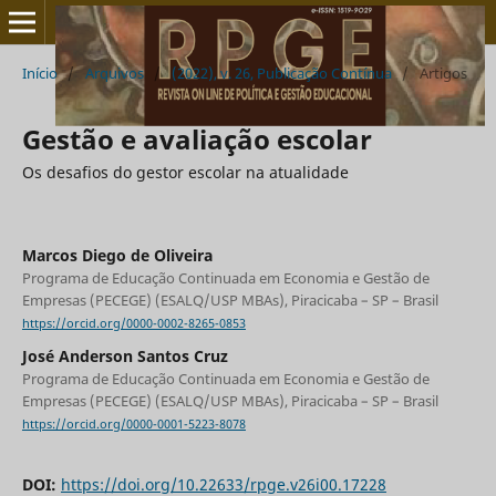
Início
/
Arquivos
/
(2022), v. 26, Publicação Contínua
/
Artigos
Gestão e avaliação escolar
Os desafios do gestor escolar na atualidade
Marcos Diego de Oliveira
Programa de Educação Continuada em Economia e Gestão de
Empresas (PECEGE) (ESALQ/USP MBAs), Piracicaba – SP – Brasil
https://orcid.org/0000-0002-8265-0853
José Anderson Santos Cruz
Programa de Educação Continuada em Economia e Gestão de
Empresas (PECEGE) (ESALQ/USP MBAs), Piracicaba – SP – Brasil
https://orcid.org/0000-0001-5223-8078
DOI:
https://doi.org/10.22633/rpge.v26i00.17228