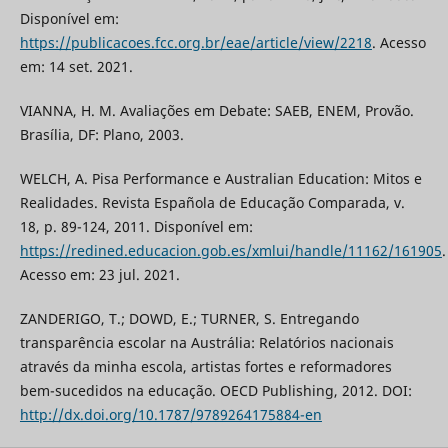
Disponível em:
https://publicacoes.fcc.org.br/eae/article/view/2218
. Acesso
em: 14 set. 2021.
VIANNA, H. M. Avaliações em Debate: SAEB, ENEM, Provão.
Brasília, DF: Plano, 2003.
WELCH, A. Pisa Performance e Australian Education: Mitos e
Realidades. Revista Española de Educação Comparada, v.
18, p. 89-124, 2011. Disponível em:
https://redined.educacion.gob.es/xmlui/handle/11162/161905
.
Acesso em: 23 jul. 2021.
ZANDERIGO, T.; DOWD, E.; TURNER, S. Entregando
transparência escolar na Austrália: Relatórios nacionais
através da minha escola, artistas fortes e reformadores
bem-sucedidos na educação. OECD Publishing, 2012. DOI:
http://dx.doi.org/10.1787/9789264175884-en