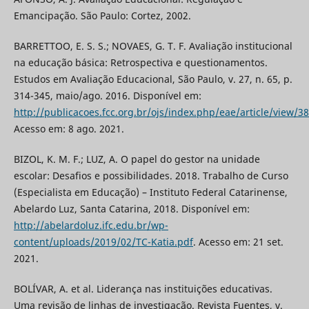
Emancipação. São Paulo: Cortez, 2002.
BARRETTOO, E. S. S.; NOVAES, G. T. F. Avaliação institucional
na educação básica: Retrospectiva e questionamentos.
Estudos em Avaliação Educacional, São Paulo, v. 27, n. 65, p.
314-345, maio/ago. 2016. Disponível em:
http://publicacoes.fcc.org.br/ojs/index.php/eae/article/view/3
Acesso em: 8 ago. 2021.
BIZOL, K. M. F.; LUZ, A. O papel do gestor na unidade
escolar: Desafios e possibilidades. 2018. Trabalho de Curso
(Especialista em Educação) – Instituto Federal Catarinense,
Abelardo Luz, Santa Catarina, 2018. Disponível em:
http://abelardoluz.ifc.edu.br/wp-
content/uploads/2019/02/TC-Katia.pdf
. Acesso em: 21 set.
2021.
BOLÍVAR, A. et al. Liderança nas instituições educativas.
Uma revisão de linhas de investigação. Revista Fuentes, v.