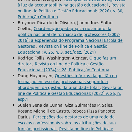
à luz da accountability na gestão educacional
,
Revista
on line de Política e Gestão Educacional: (2026), v. 30,
Publicação Contínua
Breynner Ricardo de Oliveira, Jianne Ines Fialho
Coelho,
Coordenação pedagógica no âmbito da
política nacional de formação de professores (2007-
2016): a experiência do Programa Nacional Escola de
Gestores
,
Revista on line de Política e Gestão
Educacional: v. 25, n. 3, set./dez. (2021)
Rodrigo Follis, Washington Alencar,
O que faz um
diretor
,
Revista on line de Política e Gestão
Educacional: (2024) v. 28, Publicação Contínua
Dung Huynguyen,
Questões teóricas da gestão da
formação em escolas profissionais segundo a
abordagem da gestão da qualidade total
,
Revista on
line de Política e Gestão Educacional: (2022) v. 26, n.
esp.1
Suelen Sena da Cunha, Giza Guimarães P. Sales,
Rosane Michelli de Castro, Rebeca Pizza Pancotte
Darius,
Percepções dos gestores de uma rede de
escolas confessionais sobre as atribuições de sua
função profissional
,
Revista on line de Política e