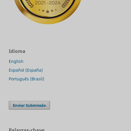
Idioma
English
Español (España)
Português (Brasil)
Enviar Submissão
Palavras-chave