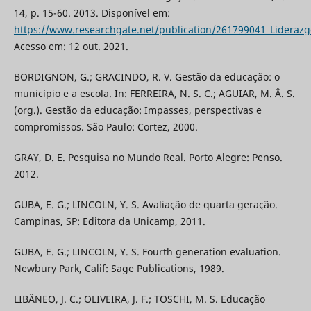
14, p. 15-60. 2013. Disponível em:
https://www.researchgate.net/publication/261799041_Liderazgo
Acesso em: 12 out. 2021.
BORDIGNON, G.; GRACINDO, R. V. Gestão da educação: o
município e a escola. In: FERREIRA, N. S. C.; AGUIAR, M. Â. S.
(org.). Gestão da educação: Impasses, perspectivas e
compromissos. São Paulo: Cortez, 2000.
GRAY, D. E. Pesquisa no Mundo Real. Porto Alegre: Penso.
2012.
GUBA, E. G.; LINCOLN, Y. S. Avaliação de quarta geração.
Campinas, SP: Editora da Unicamp, 2011.
GUBA, E. G.; LINCOLN, Y. S. Fourth generation evaluation.
Newbury Park, Calif: Sage Publications, 1989.
LIBÂNEO, J. C.; OLIVEIRA, J. F.; TOSCHI, M. S. Educação