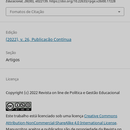
Educacional
,
26
(00), e022139. https://doi.org/10.22633/rpge.v26i00.17228
Fomatos de Citação
Edição
(2022), v. 26, Publicação Contínua
Seção
Artigos
Licença
Copyright (c) 2022 Revista on line de Política e Gestão Educacional
Este trabalho está licenciado sob uma licença
Creative Commons
Attribution-NonCommercial-ShareAlike 4.0 International License
.
Manuscritos aceitos e publicados são de propriedade da Revista on