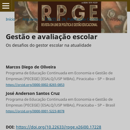
Início
/
Arquivos
/
(2022), v. 26, Publicação Contínua
/
Artigos
Gestão e avaliação escolar
Os desafios do gestor escolar na atualidade
Marcos Diego de Oliveira
Programa de Educação Continuada em Economia e Gestão de
Empresas (PECEGE) (ESALQ/USP MBAs), Piracicaba – SP – Brasil
https://orcid.org/0000-0002-8265-0853
José Anderson Santos Cruz
Programa de Educação Continuada em Economia e Gestão de
Empresas (PECEGE) (ESALQ/USP MBAs), Piracicaba – SP – Brasil
https://orcid.org/0000-0001-5223-8078
DOI:
https://doi.org/10.22633/rpge.v26i00.17228