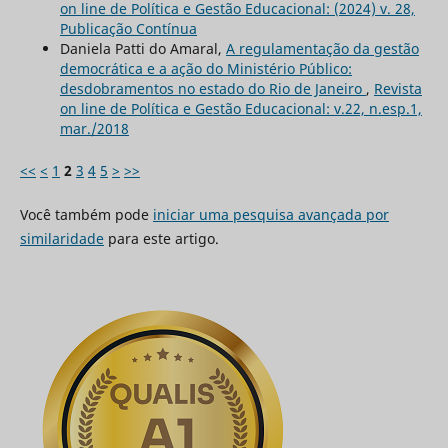
on line de Política e Gestão Educacional: (2024) v. 28,
Publicação Contínua
Daniela Patti do Amaral,
A regulamentação da gestão
democrática e a ação do Ministério Público:
desdobramentos no estado do Rio de Janeiro
,
Revista
on line de Política e Gestão Educacional: v.22, n.esp.1,
mar./2018
<<
<
1
2
3
4
5
>
>>
Você também pode
iniciar uma pesquisa avançada por
similaridade
para este artigo.