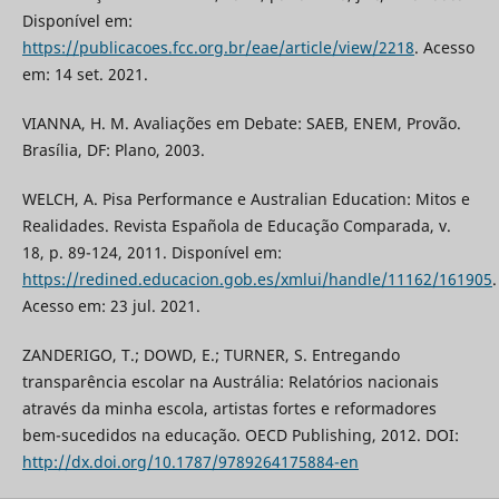
Disponível em:
https://publicacoes.fcc.org.br/eae/article/view/2218
. Acesso
em: 14 set. 2021.
VIANNA, H. M. Avaliações em Debate: SAEB, ENEM, Provão.
Brasília, DF: Plano, 2003.
WELCH, A. Pisa Performance e Australian Education: Mitos e
Realidades. Revista Española de Educação Comparada, v.
18, p. 89-124, 2011. Disponível em:
https://redined.educacion.gob.es/xmlui/handle/11162/161905
.
Acesso em: 23 jul. 2021.
ZANDERIGO, T.; DOWD, E.; TURNER, S. Entregando
transparência escolar na Austrália: Relatórios nacionais
através da minha escola, artistas fortes e reformadores
bem-sucedidos na educação. OECD Publishing, 2012. DOI:
http://dx.doi.org/10.1787/9789264175884-en