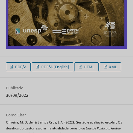
PDF/A
PDF/A (English)
HTML
XML
Publicado
30/09/2022
Como Citar
Oliveira, M. D. de, & Santos Cruz, J. A. (2022). Gestão e avaliação escolar: Os
desafios do gestor escolar na atualidade.
Revista on Line De Política E Gestão