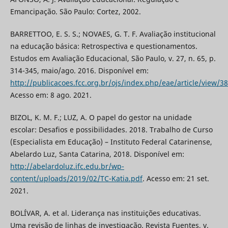
Emancipação. São Paulo: Cortez, 2002.
BARRETTOO, E. S. S.; NOVAES, G. T. F. Avaliação institucional
na educação básica: Retrospectiva e questionamentos.
Estudos em Avaliação Educacional, São Paulo, v. 27, n. 65, p.
314-345, maio/ago. 2016. Disponível em:
http://publicacoes.fcc.org.br/ojs/index.php/eae/article/view/3
Acesso em: 8 ago. 2021.
BIZOL, K. M. F.; LUZ, A. O papel do gestor na unidade
escolar: Desafios e possibilidades. 2018. Trabalho de Curso
(Especialista em Educação) – Instituto Federal Catarinense,
Abelardo Luz, Santa Catarina, 2018. Disponível em:
http://abelardoluz.ifc.edu.br/wp-
content/uploads/2019/02/TC-Katia.pdf
. Acesso em: 21 set.
2021.
BOLÍVAR, A. et al. Liderança nas instituições educativas.
Uma revisão de linhas de investigação. Revista Fuentes, v.