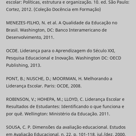
escolar: Políticas, estrutura e organização. 10. ed. São Paulo:
Cortez, 2012. (Coleção Docência em Formação)
MENEZES-FILHO, N. et al. A Qualidade da Educação no
Brasil. Washington, DC: Banco Interamericano de
Desenvolvimento, 2011.
OCDE. Liderança para o Aprendizagem do Século XXI,
Pesquisa Educacional e Inovação. Washington DC: OECD
Publishing, 2013.
PONT, B.; NUSCHE, D.; MOORMAN, H. Melhorando a
Liderança Escolar. Paris: OCDE, 2008.
ROBINSON, V.; HOHEPA, M.; LLOYD, C. Liderança Escolar e
Resultados de Estudantes: Identificando o que funciona e
por quê. Wellington: Ministério da Educação. 2011.
SOUSA, C. P. Dimensões da avaliação educacional. Estudos
em Avaliação Educacional, n. 22, p. 101-118, jul./dez. 2000.