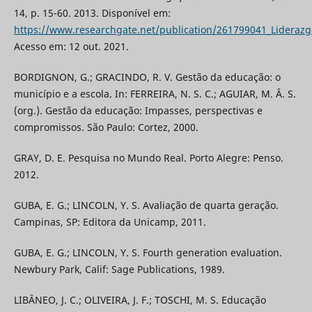
14, p. 15-60. 2013. Disponível em:
https://www.researchgate.net/publication/261799041_Liderazgo
Acesso em: 12 out. 2021.
BORDIGNON, G.; GRACINDO, R. V. Gestão da educação: o
município e a escola. In: FERREIRA, N. S. C.; AGUIAR, M. Â. S.
(org.). Gestão da educação: Impasses, perspectivas e
compromissos. São Paulo: Cortez, 2000.
GRAY, D. E. Pesquisa no Mundo Real. Porto Alegre: Penso.
2012.
GUBA, E. G.; LINCOLN, Y. S. Avaliação de quarta geração.
Campinas, SP: Editora da Unicamp, 2011.
GUBA, E. G.; LINCOLN, Y. S. Fourth generation evaluation.
Newbury Park, Calif: Sage Publications, 1989.
LIBÂNEO, J. C.; OLIVEIRA, J. F.; TOSCHI, M. S. Educação