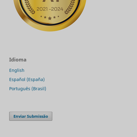
Idioma
English
Español (España)
Português (Brasil)
Enviar Submissão