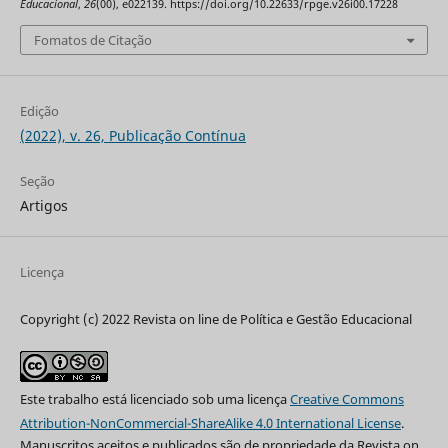
Educacional
,
26
(00), e022139. https://doi.org/10.22633/rpge.v26i00.17228
Fomatos de Citação
Edição
(2022), v. 26, Publicação Contínua
Seção
Artigos
Licença
Copyright (c) 2022 Revista on line de Política e Gestão Educacional
Este trabalho está licenciado sob uma licença
Creative Commons
Attribution-NonCommercial-ShareAlike 4.0 International License
.
Manuscritos aceitos e publicados são de propriedade da Revista on