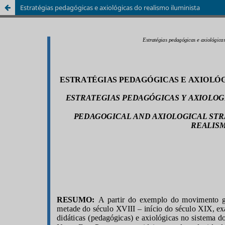
Estratégias pedagógicas e axiológicas do realismo iluminista