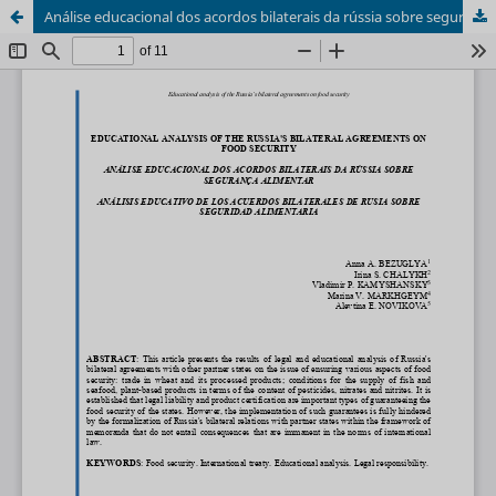
Análise educacional dos acordos bilaterais da rússia sobre segurança alimentar