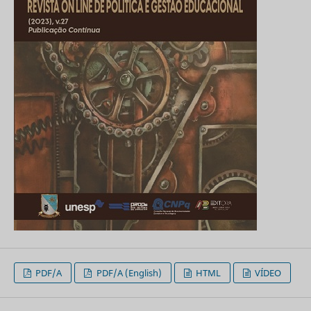
PDF/A
PDF/A (English)
HTML
VÍDEO