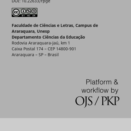
DOI: 10.22633/rpge
Faculdade de Ciências e Letras, Campus de
Araraquara, Unesp
Departamento Ciências da Educação
Rodovia Araraquara-Jaú, km 1
Caixa Postal 174 – CEP 14800-901
Araraquara – SP – Brasil