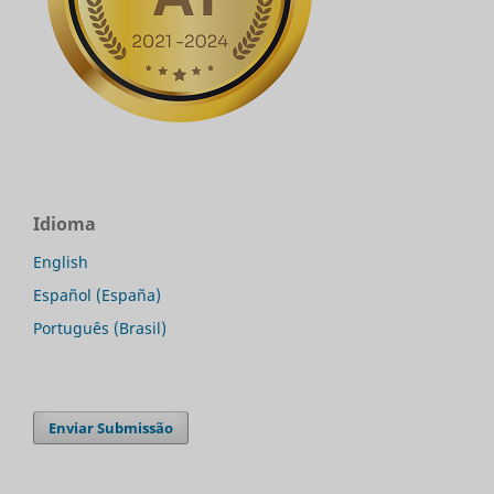
Idioma
English
Español (España)
Português (Brasil)
Enviar Submissão