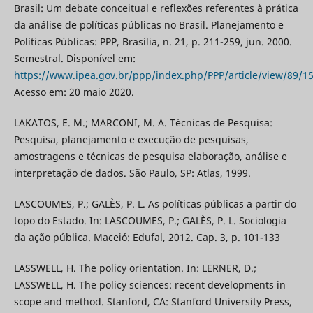
Brasil: Um debate conceitual e reflexões referentes à prática
da análise de políticas públicas no Brasil. Planejamento e
Políticas Públicas: PPP, Brasília, n. 21, p. 211-259, jun. 2000.
Semestral. Disponível em:
https://www.ipea.gov.br/ppp/index.php/PPP/article/view/89/1
Acesso em: 20 maio 2020.
LAKATOS, E. M.; MARCONI, M. A. Técnicas de Pesquisa:
Pesquisa, planejamento e execução de pesquisas,
amostragens e técnicas de pesquisa elaboração, análise e
interpretação de dados. São Paulo, SP: Atlas, 1999.
LASCOUMES, P.; GALÈS, P. L. As políticas públicas a partir do
topo do Estado. In: LASCOUMES, P.; GALÈS, P. L. Sociologia
da ação pública. Maceió: Edufal, 2012. Cap. 3, p. 101-133
LASSWELL, H. The policy orientation. In: LERNER, D.;
LASSWELL, H. The policy sciences: recent developments in
scope and method. Stanford, CA: Stanford University Press,