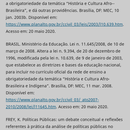
a obrigatoriedade da temática “História e Cultura Afro--
Brasileira”, e dá outras providências. Brasília, DF: MEC, 10
jan. 2003b. Disponível em:
https://www.planalto.gov.br/ccivil_03/leis/2003/l10.639.htm
.
Acesso em: 20 maio 2020.
BRASIL. Ministério da Educação. Lei n. 11.645/2008, de 10 de
março de 2008. Altera a lei n. 9.394, de 20 de dezembro de
1996, modificada pela lei n. 10.639, de 9 de janeiro de 2003,
que estabelece as diretrizes e bases da educação nacional,
para incluir no currículo oficial da rede de ensino a
obrigatoriedade da temática “História e Cultura Afro-
Brasileira e Indígena”. Brasília, DF: MEC, 11 mar. 2008.
Disponível em:
https://www.planalto.gov.br/ccivil_03/_ato2007-
2010/2008/lei/l11645.htm
. Acesso em: 20 maio 2020.
FREY, K. Políticas Públicas: um debate conceitual e reflexões
referentes à prática da análise de políticas públicas no