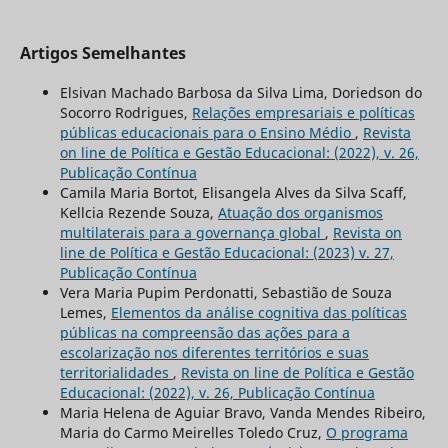
Artigos Semelhantes
Elsivan Machado Barbosa da Silva Lima, Doriedson do
Socorro Rodrigues,
Relações empresariais e políticas
públicas educacionais para o Ensino Médio
,
Revista
on line de Política e Gestão Educacional: (2022), v. 26,
Publicação Contínua
Camila Maria Bortot, Elisangela Alves da Silva Scaff,
Kellcia Rezende Souza,
Atuação dos organismos
multilaterais para a governança global
,
Revista on
line de Política e Gestão Educacional: (2023) v. 27,
Publicação Contínua
Vera Maria Pupim Perdonatti, Sebastião de Souza
Lemes,
Elementos da análise cognitiva das políticas
públicas na compreensão das ações para a
escolarização nos diferentes territórios e suas
territorialidades
,
Revista on line de Política e Gestão
Educacional: (2022), v. 26, Publicação Contínua
Maria Helena de Aguiar Bravo, Vanda Mendes Ribeiro,
Maria do Carmo Meirelles Toledo Cruz,
O programa