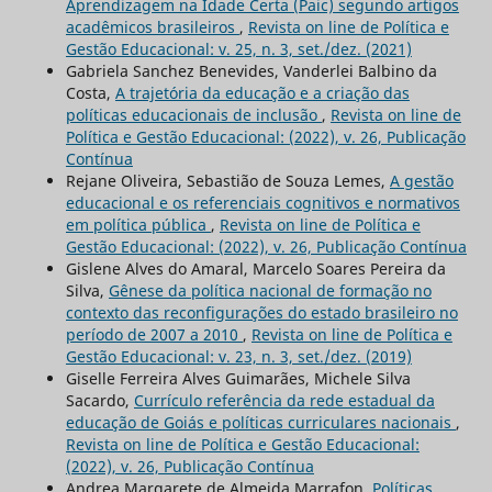
Aprendizagem na Idade Certa (Paic) segundo artigos
acadêmicos brasileiros
,
Revista on line de Política e
Gestão Educacional: v. 25, n. 3, set./dez. (2021)
Gabriela Sanchez Benevides, Vanderlei Balbino da
Costa,
A trajetória da educação e a criação das
políticas educacionais de inclusão
,
Revista on line de
Política e Gestão Educacional: (2022), v. 26, Publicação
Contínua
Rejane Oliveira, Sebastião de Souza Lemes,
A gestão
educacional e os referenciais cognitivos e normativos
em política pública
,
Revista on line de Política e
Gestão Educacional: (2022), v. 26, Publicação Contínua
Gislene Alves do Amaral, Marcelo Soares Pereira da
Silva,
Gênese da política nacional de formação no
contexto das reconfigurações do estado brasileiro no
período de 2007 a 2010
,
Revista on line de Política e
Gestão Educacional: v. 23, n. 3, set./dez. (2019)
Giselle Ferreira Alves Guimarães, Michele Silva
Sacardo,
Currículo referência da rede estadual da
educação de Goiás e políticas curriculares nacionais
,
Revista on line de Política e Gestão Educacional:
(2022), v. 26, Publicação Contínua
Andrea Margarete de Almeida Marrafon,
Políticas