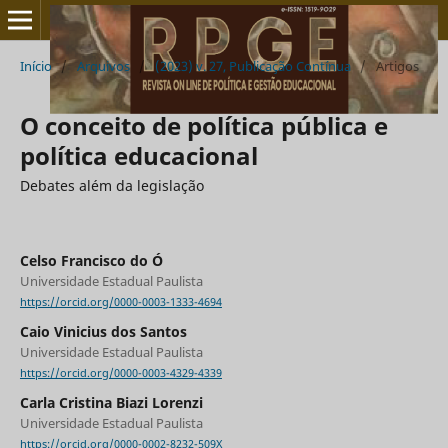
Início
/
Arquivos
/
(2023) v. 27, Publicação Contínua
/
Artigos
O conceito de política pública e
política educacional
Debates além da legislação
Celso Francisco do Ó
Universidade Estadual Paulista
https://orcid.org/0000-0003-1333-4694
Caio Vinicius dos Santos
Universidade Estadual Paulista
https://orcid.org/0000-0003-4329-4339
Carla Cristina Biazi Lorenzi
Universidade Estadual Paulista
https://orcid.org/0000-0002-8232-509X