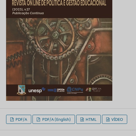
PDF/A
PDF/A (English)
HTML
VÍDEO