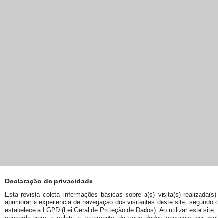
Declaração de privacidade
Esta revista coleta informações básicas sobre a(s) visita(s) realizada(s)
aprimorar a experiência de navegação dos visitantes deste site, segundo 
estabelece a LGPD (Lei Geral de Proteção de Dados). Ao utilizar este site,
concorda com a coleta e tratamento de seus dados pessoais por me