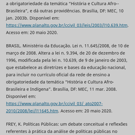
a obrigatoriedade da temática “História e Cultura Afro--
Brasileira”, e dá outras providências. Brasília, DF: MEC, 10
jan. 2003b. Disponível em:
https://www.planalto.gov.br/ccivil_03/leis/2003/l10.639.htm
.
Acesso em: 20 maio 2020.
BRASIL. Ministério da Educação. Lei n. 11.645/2008, de 10 de
março de 2008. Altera a lei n. 9.394, de 20 de dezembro de
1996, modificada pela lei n. 10.639, de 9 de janeiro de 2003,
que estabelece as diretrizes e bases da educação nacional,
para incluir no currículo oficial da rede de ensino a
obrigatoriedade da temática “História e Cultura Afro-
Brasileira e Indígena”. Brasília, DF: MEC, 11 mar. 2008.
Disponível em:
https://www.planalto.gov.br/ccivil_03/_ato2007-
2010/2008/lei/l11645.htm
. Acesso em: 20 maio 2020.
FREY, K. Políticas Públicas: um debate conceitual e reflexões
referentes à prática da análise de políticas públicas no