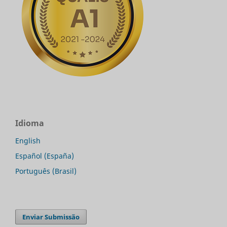
Idioma
English
Español (España)
Português (Brasil)
Enviar Submissão