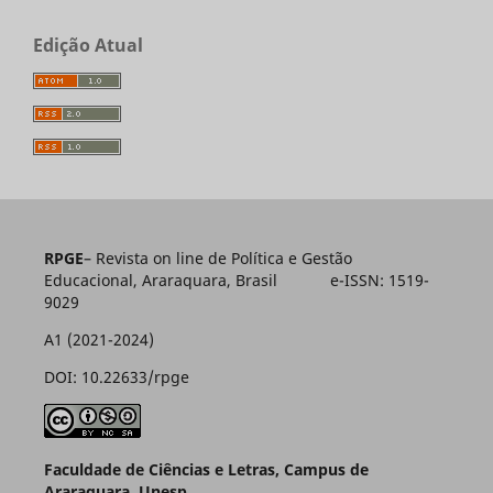
Edição Atual
RPGE
– Revista on line de Política e Gestão
Educacional, Araraquara, Brasil e-ISSN: 1519-
9029
A1 (2021-2024)
DOI: 10.22633/rpge
Faculdade de Ciências e Letras, Campus de
Araraquara, Unesp