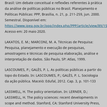
Brasil: Um debate conceitual e reflexões referentes à prática
da análise de políticas públicas no Brasil. Planejamento e
Políticas Públicas: PPP, Brasília, n. 21, p. 211-259, jun. 2000.
Semestral. Disponível em:
https://www.ipea.gov.br/ppp/index.php/PPP/article/view/89/1
Acesso em: 20 maio 2020.
LAKATOS, E. M.; MARCONI, M. A. Técnicas de Pesquisa:
Pesquisa, planejamento e execução de pesquisas,
amostragens e técnicas de pesquisa elaboração, análise e
interpretação de dados. São Paulo, SP: Atlas, 1999.
LASCOUMES, P.; GALÈS, P. L. As políticas públicas a partir do
topo do Estado. In: LASCOUMES, P.; GALÈS, P. L. Sociologia
da ação pública. Maceió: Edufal, 2012. Cap. 3, p. 101-133
LASSWELL, H. The policy orientation. In: LERNER, D.;
LASSWELL, H. The policy sciences: recent developments in
scope and method. Stanford, CA: Stanford University Press,