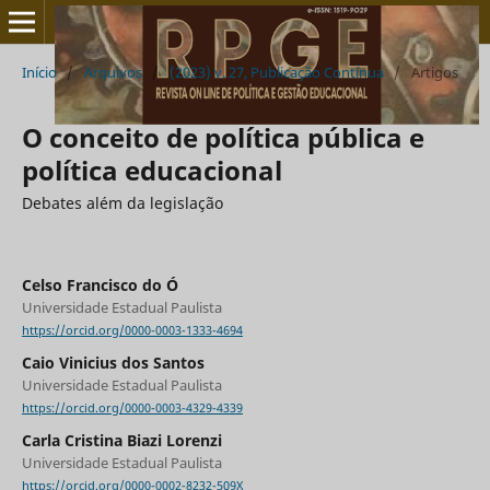
Início
/
Arquivos
/
(2023) v. 27, Publicação Contínua
/
Artigos
O conceito de política pública e
política educacional
Debates além da legislação
Celso Francisco do Ó
Universidade Estadual Paulista
https://orcid.org/0000-0003-1333-4694
Caio Vinicius dos Santos
Universidade Estadual Paulista
https://orcid.org/0000-0003-4329-4339
Carla Cristina Biazi Lorenzi
Universidade Estadual Paulista
https://orcid.org/0000-0002-8232-509X