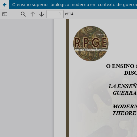
O ensino superior biológico moderno em contexto de guerra