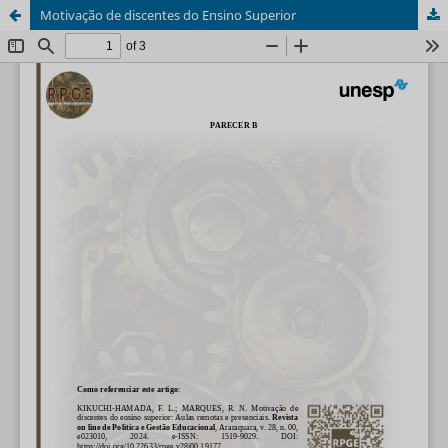
Motivação de discentes do Ensino Superior