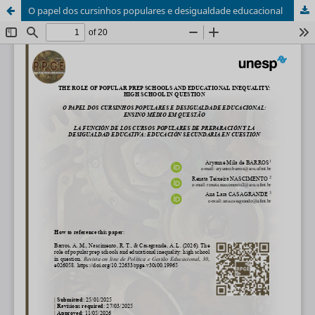
O papel dos cursinhos populares e desigualdade educacional