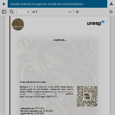
Saúde mental e suporte social em universitários