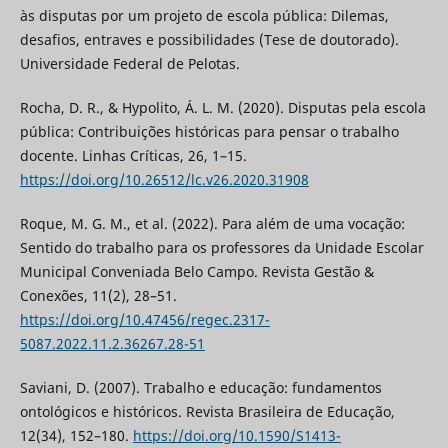
às disputas por um projeto de escola pública: Dilemas,
desafios, entraves e possibilidades (Tese de doutorado).
Universidade Federal de Pelotas.
Rocha, D. R., & Hypolito, Á. L. M. (2020). Disputas pela escola
pública: Contribuições históricas para pensar o trabalho
docente. Linhas Críticas, 26, 1–15.
https://doi.org/10.26512/lc.v26.2020.31908
Roque, M. G. M., et al. (2022). Para além de uma vocação:
Sentido do trabalho para os professores da Unidade Escolar
Municipal Conveniada Belo Campo. Revista Gestão &
Conexões, 11(2), 28–51.
https://doi.org/10.47456/regec.2317-
5087.2022.11.2.36267.28-51
Saviani, D. (2007). Trabalho e educação: fundamentos
ontológicos e históricos. Revista Brasileira de Educação,
12(34), 152–180.
https://doi.org/10.1590/S1413-