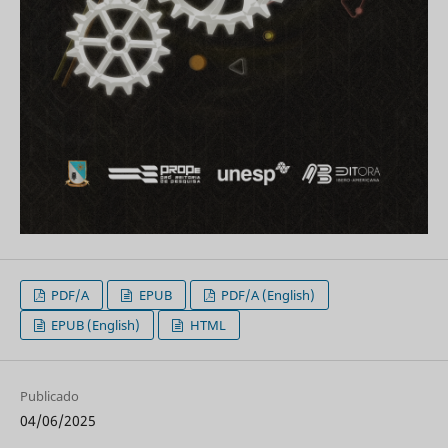
PDF/A
EPUB
PDF/A (English)
EPUB (English)
HTML
Publicado
04/06/2025