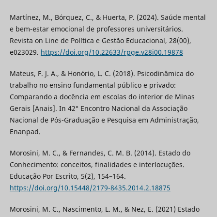
Martínez, M., Bórquez, C., & Huerta, P. (2024). Saúde mental
e bem-estar emocional de professores universitários.
Revista on Line de Política e Gestão Educacional, 28(00),
e023029.
https://doi.org/10.22633/rpge.v28i00.19878
Mateus, F. J. A., & Honório, L. C. (2018). Psicodinâmica do
trabalho no ensino fundamental público e privado:
Comparando a docência em escolas do interior de Minas
Gerais [Anais]. In 42° Encontro Nacional da Associação
Nacional de Pós-Graduação e Pesquisa em Administração,
Enanpad.
Morosini, M. C., & Fernandes, C. M. B. (2014). Estado do
Conhecimento: conceitos, finalidades e interlocuções.
Educação Por Escrito, 5(2), 154–164.
https://doi.org/10.15448/2179-8435.2014.2.18875
Morosini, M. C., Nascimento, L. M., & Nez, E. (2021) Estado