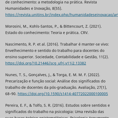
de conhecimento: a metodologia na prática. Revista
Humanidades e Inovação, 8(55).
https://revista.unitins.br/index.php/humanidadeseinovacao/ar
Morosini, M., Kohls-Santos, P., & Bittencourt, Z. (2021).
Estado do conhecimento: Teoria e prática. CRV.
Nascimento, R. P. et al. (2016). Trabalhar é manter-se vivo:
Envelhecimento e sentido do trabalho para docentes do
ensino superior. Sociedade, Contabilidade e Gestão, 11(2).
https://doi.org/10.21446/scg_ufrj.v11i2.13382
Nunes, T. S., Gonçalves, J., & Torga, E. M. M. F. (2022).
Precarização e função social: Análise dos significados do
trabalho de docentes da pós-graduação. Avaliação, 27(1),
68–90.
https://doi.org/10.1590/s1414-40772022000100005
Pereira, E. F., & Tolfo, S. R. (2016). Estudos sobre sentidos e
significados do trabalho na psicologia: Uma revisão das
suas bases teórico-epistemológicas. Psicologia Argumento,