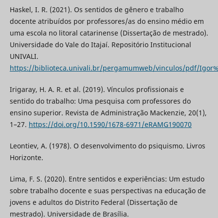
Haskel, I. R. (2021). Os sentidos de gênero e trabalho
docente atribuídos por professores/as do ensino médio em
uma escola no litoral catarinense (Dissertação de mestrado).
Universidade do Vale do Itajaí. Repositório Institucional
UNIVALI.
https://biblioteca.univali.br/pergamumweb/vinculos/pdf/Igo
Irigaray, H. A. R. et al. (2019). Vínculos profissionais e
sentido do trabalho: Uma pesquisa com professores do
ensino superior. Revista de Administração Mackenzie, 20(1),
1–27.
https://doi.org/10.1590/1678-6971/eRAMG190070
Leontiev, A. (1978). O desenvolvimento do psiquismo. Livros
Horizonte.
Lima, F. S. (2020). Entre sentidos e experiências: Um estudo
sobre trabalho docente e suas perspectivas na educação de
jovens e adultos do Distrito Federal (Dissertação de
mestrado). Universidade de Brasília.