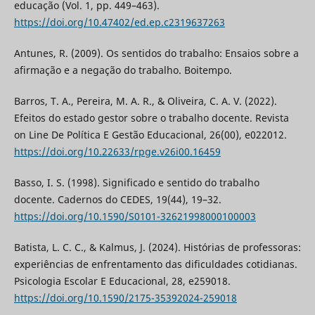
educação (Vol. 1, pp. 449–463).
https://doi.org/10.47402/ed.ep.c2319637263
Antunes, R. (2009). Os sentidos do trabalho: Ensaios sobre a
afirmação e a negação do trabalho. Boitempo.
Barros, T. A., Pereira, M. A. R., & Oliveira, C. A. V. (2022).
Efeitos do estado gestor sobre o trabalho docente. Revista
on Line De Política E Gestão Educacional, 26(00), e022012.
https://doi.org/10.22633/rpge.v26i00.16459
Basso, I. S. (1998). Significado e sentido do trabalho
docente. Cadernos do CEDES, 19(44), 19–32.
https://doi.org/10.1590/S0101-32621998000100003
Batista, L. C. C., & Kalmus, J. (2024). Histórias de professoras:
experiências de enfrentamento das dificuldades cotidianas.
Psicologia Escolar E Educacional, 28, e259018.
https://doi.org/10.1590/2175-35392024-259018