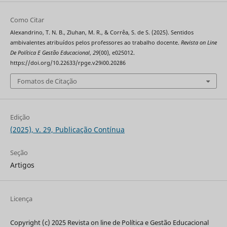
Como Citar
Alexandrino, T. N. B., Zluhan, M. R., & Corrêa, S. de S. (2025). Sentidos
ambivalentes atribuídos pelos professores ao trabalho docente.
Revista on Line
De Política E Gestão Educacional
,
29
(00), e025012.
https://doi.org/10.22633/rpge.v29i00.20286
Fomatos de Citação
Edição
(2025), v. 29, Publicação Contínua
Seção
Artigos
Licença
Copyright (c) 2025 Revista on line de Política e Gestão Educacional