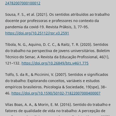
24782007000100012
Sousa, F. S., et al. (2021). Os sentidos atribuídos ao trabalho
docente por professoras e professores no contexto da
pandemia da covid-19. Revista Prâksis, 3, 77–95.
https://doi.org/10.25112/rpr.v3.2591
Tibola, N. G., Aquino, D. C. C., & Raitz, T. R. (2020). Sentidos
do trabalho na perspectiva de jovens universitários. Boletim
Técnico do Senac. A Revista da Educação Profissional, 46(1),
121–132.
https://doi.org/10.26849/bts.v46i1.775
Tolfo, S. da R., & Piccinini, V. (2007). Sentidos e significados
do trabalho: Explorando conceitos, variáveis e estudos
empíricos brasileiros. Psicologia & Sociedade, 19(spe), 38–
46.
https://doi.org/10.1590/S0102-71822007000400007
Vilas Boas, A. A., & Morin, E. M. (2016). Sentido do trabalho e
fatores de qualidade de vida no trabalho: A percepção de