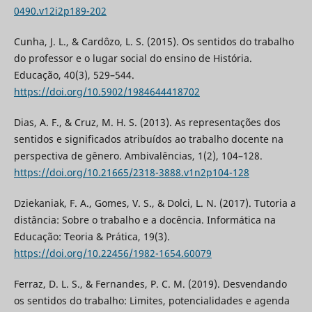
0490.v12i2p189-202
Cunha, J. L., & Cardôzo, L. S. (2015). Os sentidos do trabalho
do professor e o lugar social do ensino de História.
Educação, 40(3), 529–544.
https://doi.org/10.5902/1984644418702
Dias, A. F., & Cruz, M. H. S. (2013). As representações dos
sentidos e significados atribuídos ao trabalho docente na
perspectiva de gênero. Ambivalências, 1(2), 104–128.
https://doi.org/10.21665/2318-3888.v1n2p104-128
Dziekaniak, F. A., Gomes, V. S., & Dolci, L. N. (2017). Tutoria a
distância: Sobre o trabalho e a docência. Informática na
Educação: Teoria & Prática, 19(3).
https://doi.org/10.22456/1982-1654.60079
Ferraz, D. L. S., & Fernandes, P. C. M. (2019). Desvendando
os sentidos do trabalho: Limites, potencialidades e agenda