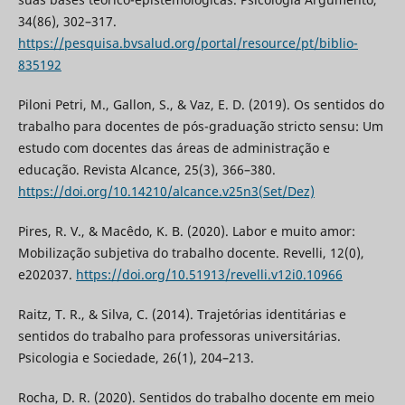
34(86), 302–317.
https://pesquisa.bvsalud.org/portal/resource/pt/biblio-
835192
Piloni Petri, M., Gallon, S., & Vaz, E. D. (2019). Os sentidos do
trabalho para docentes de pós-graduação stricto sensu: Um
estudo com docentes das áreas de administração e
educação. Revista Alcance, 25(3), 366–380.
https://doi.org/10.14210/alcance.v25n3(Set/Dez)
Pires, R. V., & Macêdo, K. B. (2020). Labor e muito amor:
Mobilização subjetiva do trabalho docente. Revelli, 12(0),
e202037.
https://doi.org/10.51913/revelli.v12i0.10966
Raitz, T. R., & Silva, C. (2014). Trajetórias identitárias e
sentidos do trabalho para professoras universitárias.
Psicologia e Sociedade, 26(1), 204–213.
Rocha, D. R. (2020). Sentidos do trabalho docente em meio