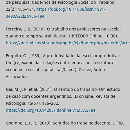
de pesquisa. Cadernos de Psicologia Social do Trabalho,
22(2), 165–184.
https://doi.org/10.11606/issn.1981-
0490.v22i2p165-184
Ferreira, L. S. (2010). O trabalho dos professores na escola:
quando o tempo se trai. Revista HISTEDBR Online, 10(38).
https://periodicos.sbu.unicamp.br/ojs/index.php/histedbr/arti
Frigotto, G. (1989). A produtividade da escola improdutiva:
Um (re)exame das relações entre educação e estrutura
econômico-social capitalista (3a ed.). Cortez; Autores
Associados.
Gai, M. J. P. et al. (2021). O sentido do trabalho: Um estudo
de caso com docentes argentinos. ID on Line. Revista de
Psicologia, 15(57), 186–202.
https://doi.org/10.14295/idonline.v15i57.3181
Godinho, L. F. R. (2019). Sentidos do trabalho docente. UFRB.