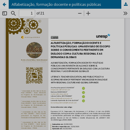
Alfabetização, formação docente e políticas públicas