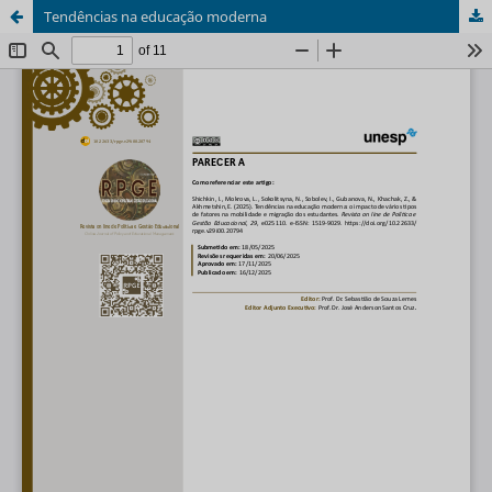
Tendências na educação moderna