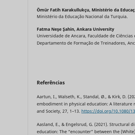
Ömür Fatih Karakullukçu,
Ministério da Educaç
Ministério da Educação Nacional da Turquia.
Fatma Neşe Şahin,
Ankara University
Universidade de Ancara, Faculdade de Ciências 
Departamento de Formação de Treinadores, Anc
Referências
Aartun, I., Walseth, K., Standal, Ø., & Kirk, D. (2
embodiment in physical education: A literature 
and Society, 27, 1–13.
https://doi.org/10.1080/
Aasland, E., & Engelsrud, G. (2021). Structural d
education: The “encounter” between the (White