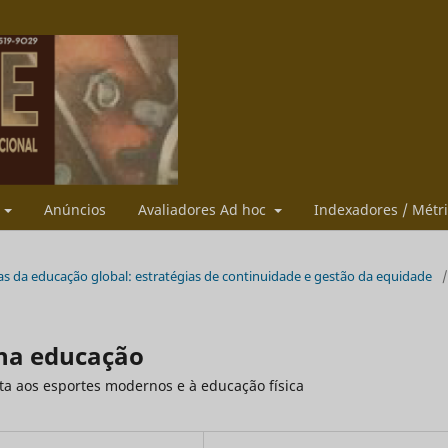
s
Anúncios
Avaliadores Ad hoc
Indexadores / Métr
eiras da educação global: estratégias de continuidade e gestão da equidade
/
 na educação
sta aos esportes modernos e à educação física