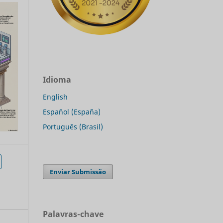
Idioma
English
Español (España)
Português (Brasil)
Enviar Submissão
Palavras-chave