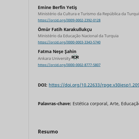
Emine Berfin Yetiş
Ministério da Cultura e Turismo da República da Turqu
https://orcid.org/0009-0002-2392-0128
Ömür Fatih Karakullukçu
Ministério da Educação Nacional da Turquia
https://orcid.org/0000-0003-3343-5740
Fatma Neşe Şahin
Ankara University
https://orcid.org/0000-0002-8777-5807
DOI:
https://doi.org/10.22633/rpge.v30iesp1.20
Palavras-chave:
Estética corporal, Arte, Educaçã
Resumo