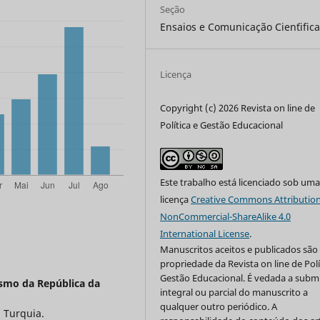
Seção
Ensaios e Comunicação Cien´tific
Licença
Copyright (c) 2026 Revista on line de
Política e Gestão Educacional
Este trabalho está licenciado sob um
licença
Creative Commons Attribution
NonCommercial-ShareAlike 4.0
International License
.
Manuscritos aceitos e publicados são
propriedade da Revista on line de Polí
Gestão Educacional. É vedada a subm
ismo da República da
integral ou parcial do manuscrito a
qualquer outro periódico. A
 Turquia.