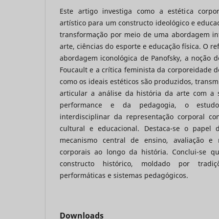
Este artigo investiga como a estética corpo
artístico para um constructo ideológico e educa
transformação por meio de uma abordagem int
arte, ciências do esporte e educação física. O ref
abordagem iconológica de Panofsky, a noção de
Foucault e a crítica feminista da corporeidade d
como os ideais estéticos são produzidos, transmi
articular a análise da história da arte com a 
performance e da pedagogia, o estud
interdisciplinar da representação corporal 
cultural e educacional. Destaca-se o papel 
mecanismo central de ensino, avaliação e 
corporais ao longo da história. Conclui-se 
constructo histórico, moldado por tradiçõ
performáticas e sistemas pedagógicos.
Downloads